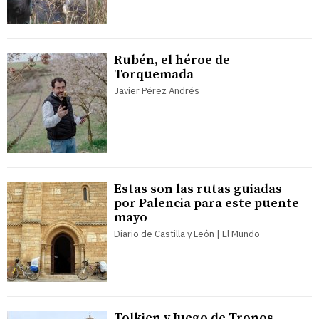
Rubén, el héroe de
Torquemada
Javier Pérez Andrés
Estas son las rutas guiadas
por Palencia para este puente
mayo
Diario de Castilla y León | El Mundo
Tolkien y Juego de Tronos