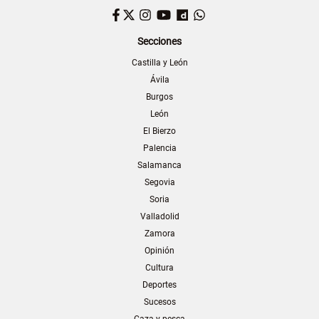
Facebook
Twitter
Instagram
YouTube
Dailymotion
WhatsApp
Secciones
Castilla y León
Ávila
Burgos
León
El Bierzo
Palencia
Salamanca
Segovia
Soria
Valladolid
Zamora
Opinión
Cultura
Deportes
Sucesos