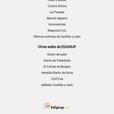
Caza y pesca
Cocino Divino
La Posada
Mundo Agrario
Innovadores
Negocios CyL
Últimas noticias de Castilla y León
Otras webs de EDIGRUP
Diario de León
Diario de Valladolid
El Correo de Burgos
Heraldo-Diario de Soria
CyLTV.es
esRadio Castilla y León