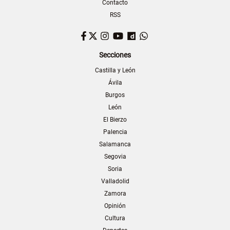
Contacto
RSS
Facebook
Twitter
Instagram
YouTube
Dailymotion
WhatsApp
Secciones
Castilla y León
Ávila
Burgos
León
El Bierzo
Palencia
Salamanca
Segovia
Soria
Valladolid
Zamora
Opinión
Cultura