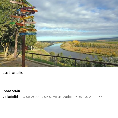
castronuño
Redacción
Valladolid
13.05.2022 | 20:30
Actualizado:
19.05.2022 | 20:36