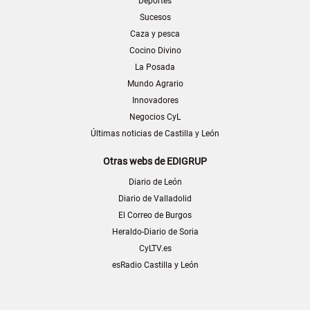
Deportes
Sucesos
Caza y pesca
Cocino Divino
La Posada
Mundo Agrario
Innovadores
Negocios CyL
Últimas noticias de Castilla y León
Otras webs de EDIGRUP
Diario de León
Diario de Valladolid
El Correo de Burgos
Heraldo-Diario de Soria
CyLTV.es
esRadio Castilla y León