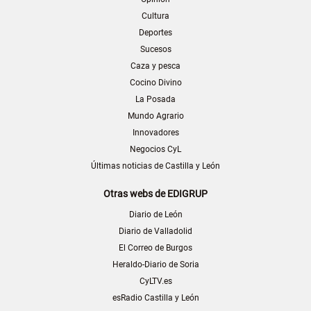
Cultura
Deportes
Sucesos
Caza y pesca
Cocino Divino
La Posada
Mundo Agrario
Innovadores
Negocios CyL
Últimas noticias de Castilla y León
Otras webs de EDIGRUP
Diario de León
Diario de Valladolid
El Correo de Burgos
Heraldo-Diario de Soria
CyLTV.es
esRadio Castilla y León