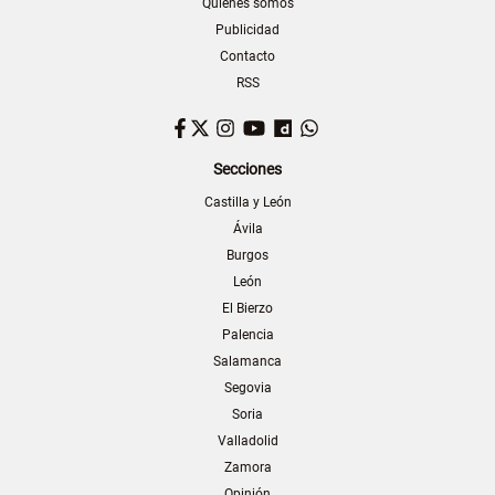
Quiénes somos
Publicidad
Contacto
RSS
Facebook
Twitter
Instagram
YouTube
Dailymotion
WhatsApp
Secciones
Castilla y León
Ávila
Burgos
León
El Bierzo
Palencia
Salamanca
Segovia
Soria
Valladolid
Zamora
Opinión