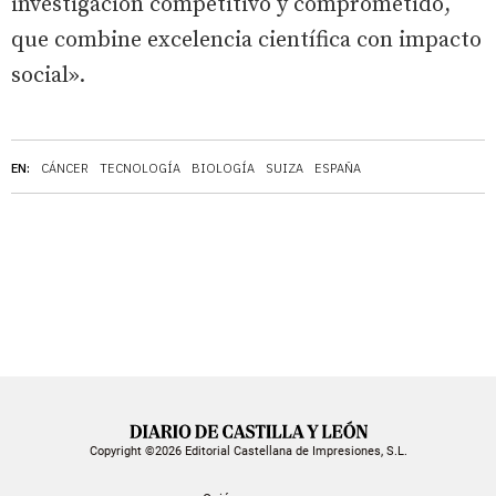
investigación competitivo y comprometido,
que combine excelencia científica con impacto
social».
EN:
CÁNCER
TECNOLOGÍA
BIOLOGÍA
SUIZA
ESPAÑA
Copyright ©2026 Editorial Castellana de Impresiones, S.L.