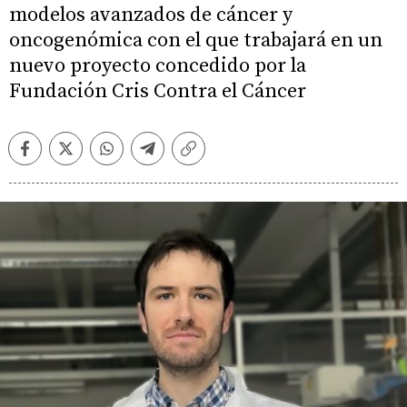
modelos avanzados de cáncer y
oncogenómica con el que trabajará en un
nuevo proyecto concedido por la
Fundación Cris Contra el Cáncer
Facebook
Twitter
Whatsapp
Telegram
Copiar
enlace