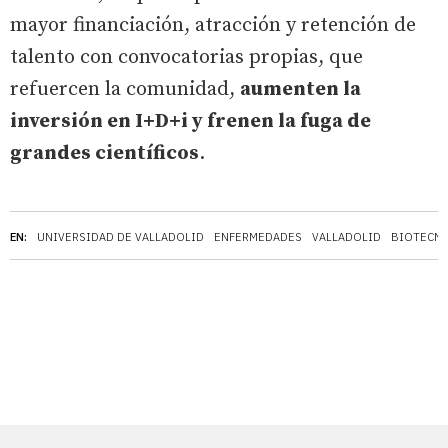
mayor financiación, atracción y retención de
talento con convocatorias propias, que
refuercen la comunidad,
aumenten la
inversión en I+D+i y frenen la fuga de
grandes científicos
.
EN:
UNIVERSIDAD DE VALLADOLID
ENFERMEDADES
VALLADOLID
BIOTECN