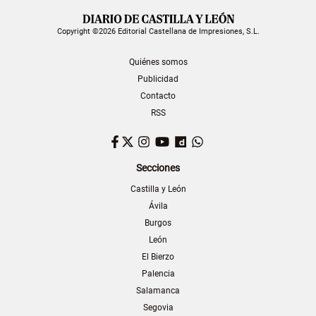
Copyright ©2026 Editorial Castellana de Impresiones, S.L.
Quiénes somos
Publicidad
Contacto
RSS
Facebook
Twitter
Instagram
YouTube
Dailymotion
WhatsApp
Secciones
Castilla y León
Ávila
Burgos
León
El Bierzo
Palencia
Salamanca
Segovia