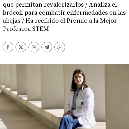
que permitan revalorizarlos / Analiza el
brócoli para combatir enfermedades en las
abejas / Ha recibido el Premio a la Mejor
Profesora STEM
Facebook
Twitter
Whatsapp
Telegram
Copiar
enlace