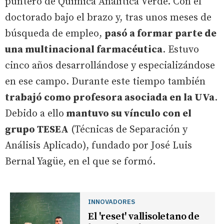
puntero de Química Analítica Verde. Con el
doctorado bajo el brazo y, tras unos meses de
búsqueda de empleo,
pasó a formar parte de
una multinacional farmacéutica
. Estuvo
cinco años desarrollándose y especializándose
en ese campo. Durante este tiempo también
trabajó como profesora asociada en la UVa
.
Debido a ello
mantuvo su vínculo con el
grupo TESEA
(Técnicas de Separación y
Análisis Aplicado), fundado por José Luis
Bernal Yagüe, en el que se formó.
INNOVADORES
El 'reset' vallisoletano de