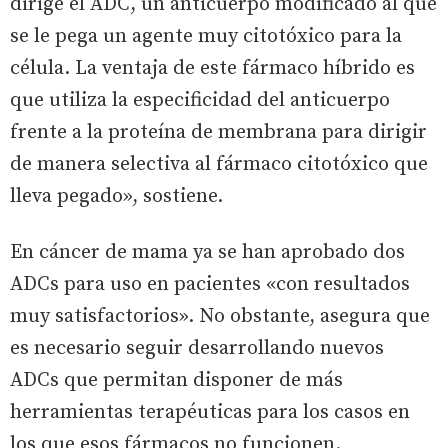
dirige el ADC, un anticuerpo modificado al que
se le pega un agente muy citotóxico para la
célula. La ventaja de este fármaco híbrido es
que utiliza la especificidad del anticuerpo
frente a la proteína de membrana para dirigir
de manera selectiva al fármaco citotóxico que
lleva pegado», sostiene.
En cáncer de mama ya se han aprobado dos
ADCs para uso en pacientes «con resultados
muy satisfactorios». No obstante, asegura que
es necesario seguir desarrollando nuevos
ADCs que permitan disponer de más
herramientas terapéuticas para los casos en
los que esos fármacos no funcionen.