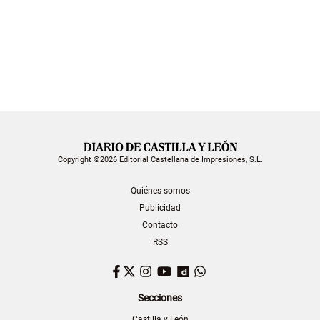
Copyright ©2026 Editorial Castellana de Impresiones, S.L.
Quiénes somos
Publicidad
Contacto
RSS
Facebook
Twitter
Instagram
YouTube
Dailymotion
WhatsApp
Secciones
Castilla y León