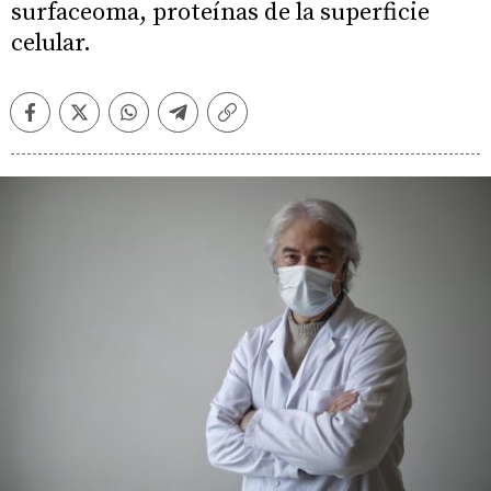
surfaceoma, proteínas de la superficie
celular.
Facebook
Twitter
Whatsapp
Telegram
Copiar
enlace