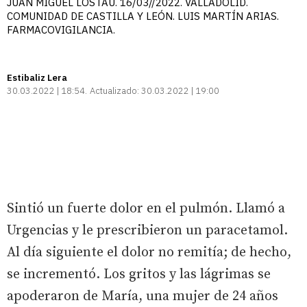
JUAN MIGUEL LOSTAU. 16/03//2022. VALLADOLID.
COMUNIDAD DE CASTILLA Y LEÓN. LUIS MARTÍN ARIAS.
FARMACOVIGILANCIA.
Estibaliz Lera
30.03.2022 | 18:54
Actualizado:
30.03.2022 | 19:00
Sintió un fuerte dolor en el pulmón. Llamó a
Urgencias y le prescribieron un paracetamol.
Al día siguiente el dolor no remitía; de hecho,
se incrementó. Los gritos y las lágrimas se
apoderaron de María, una mujer de 24 años