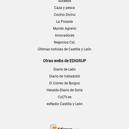
Sucesos
Caza y pesca
Cocino Divino
La Posada
Mundo Agrario
Innovadores
Negocios CyL
Últimas noticias de Castilla y León
Otras webs de EDIGRUP
Diario de León
Diario de Valladolid
El Correo de Burgos
Heraldo-Diario de Soria
CyLTV.es
esRadio Castilla y León