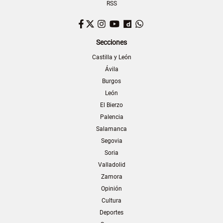
RSS
Facebook
Twitter
Instagram
YouTube
Dailymotion
WhatsApp
Secciones
Castilla y León
Ávila
Burgos
León
El Bierzo
Palencia
Salamanca
Segovia
Soria
Valladolid
Zamora
Opinión
Cultura
Deportes