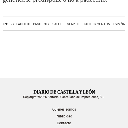
genética le predispone o no a padecerlo.
EN:
VALLADOLID
PANDEMIA
SALUD
INFARTOS
MEDICAMENTOS
ESPAÑA
Copyright ©2026 Editorial Castellana de Impresiones, S.L.
Quiénes somos
Publicidad
Contacto