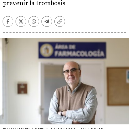
prevenir la trombosis
Facebook
Twitter
Whatsapp
Telegram
Copiar
enlace