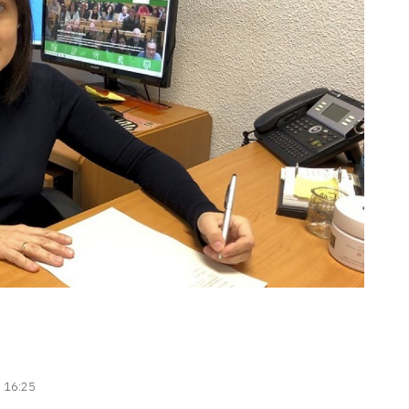
| 16:25