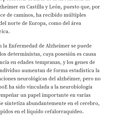
heimer en Castilla y León, puesto que, por
uce de caminos, ha recibido múltiples
del norte de Europa, como del área
rica.
 en la Enfermedad de Alzheimer se puede
 los deterministas, cuya posesión es causa
encia en edades tempranas, y los genes de
individuo aumentan de forma estadística la
raciones neurológicas del alzhéimer, pero no
oE ha sido vinculada a la neurobiología
empeñar un papel importante en varias
e sintetiza abundantemente en el cerebro,
pidos en el líquido cefalorraquídeo.