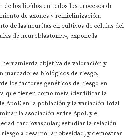
n de los lípidos en todos los procesos de
miento de axones y remielinización.
o de las neuritas en cultivos de células del
élulas de neuroblastoma», expone la
a herramienta objetiva de valoración y
n marcadores biológicos de riesgo,
e los factores genéticos de riesgo en
a que tienen como meta identificar la
de ApoE en la población y la variación total
rminar la asociación entre ApoE y el
dad cardiovascular; estudiar la relación
l riesgo a desarrollar obesidad, y demostrar