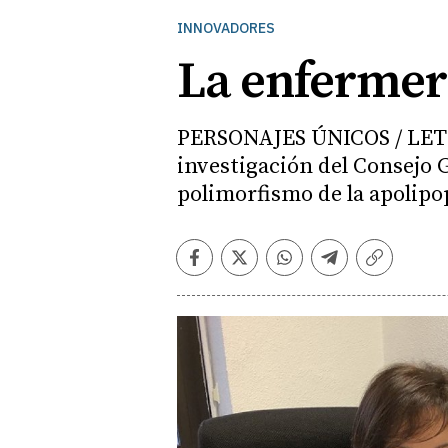
INNOVADORES
La enfermer
PERSONAJES ÚNICOS / LETI
investigación del Consejo 
polimorfismo de la apolipo
Facebook
Twitter
Whatsapp
Telegram
Copiar
enlace