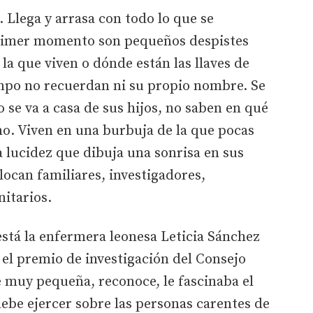
 Llega y arrasa con todo lo que se
primer momento son pequeños despistes
la que viven o dónde están las llaves de
empo no recuerdan ni su propio nombre. Se
 se va a casa de sus hijos, no saben en qué
 no. Viven en una burbuja de la que pocas
a lucidez que dibuja una sonrisa en sus
olocan familiares, investigadores,
nitarios.
stá la enfermera leonesa Leticia Sánchez
 el premio de investigación del Consejo
 muy pequeña, reconoce, le fascinaba el
debe ejercer sobre las personas carentes de