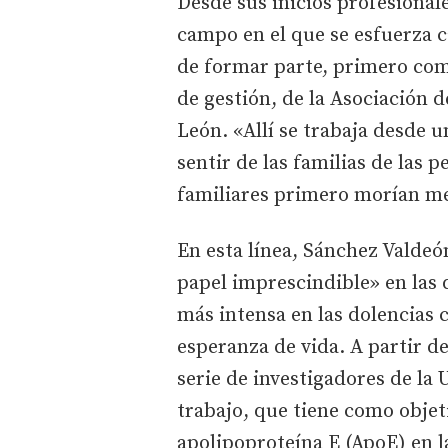
Desde sus inicios profesionale
campo en el que se esfuerza c
de formar parte, primero co
de gestión, de la Asociación 
León. «Allí se trabaja desde u
sentir de las familias de las 
familiares primero morían me
En esta línea, Sánchez Valde
papel imprescindible» en las
más intensa en las dolencias 
esperanza de vida. A partir de
serie de investigadores de la
trabajo, que tiene como objet
apolipoproteína E (ApoE) en l