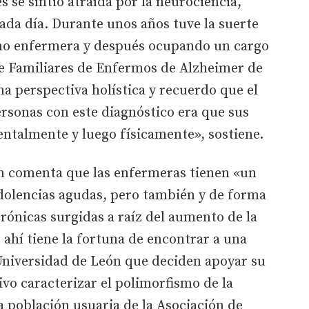
s se sintió atraída por la neurociencia,
ada día. Durante unos años tuve la suerte
mo enfermera y después ocupando un cargo
de Familiares de Enfermos de Alzheimer de
na perspectiva holística y recuerdo que el
personas con este diagnóstico era que sus
ntalmente y luego físicamente», sostiene.
ón comenta que las enfermeras tienen «un
 dolencias agudas, pero también y de forma
crónicas surgidas a raíz del aumento de la
 ahí tiene la fortuna de encontrar a una
 Universidad de León que deciden apoyar su
ivo caracterizar el polimorfismo de la
a población usuaria de la Asociación de