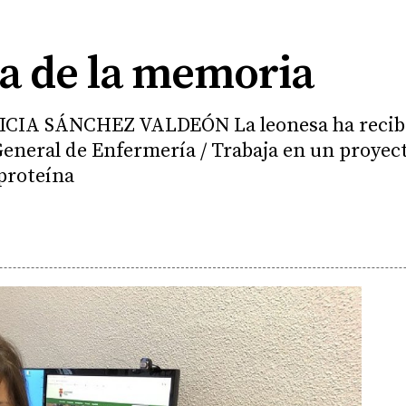
a de la memoria
CIA SÁNCHEZ VALDEÓN La leonesa ha recibi
General de Enfermería / Trabaja en un proyect
proteína