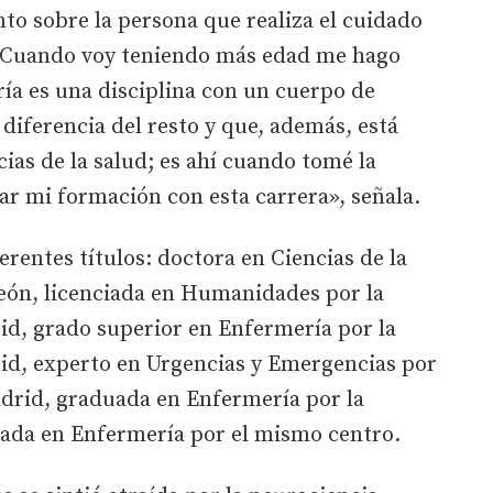
anto sobre la persona que realiza el cuidado
 «Cuando voy teniendo más edad me hago
ía es una disciplina con un cuerpo de
diferencia del resto y que, además, está
ias de la salud; es ahí cuando tomé la
ar mi formación con esta carrera», señala.
rentes títulos: doctora en Ciencias de la
León, licenciada en Humanidades por la
d, grado superior en Enfermería por la
id, experto en Urgencias y Emergencias por
drid, graduada en Enfermería por la
mada en Enfermería por el mismo centro.