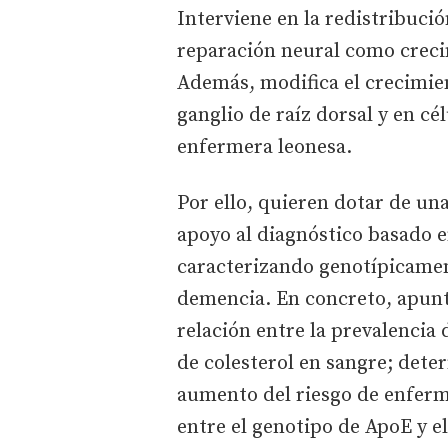
Interviene en la redistribució
reparación neural como creci
Además, modifica el crecimient
ganglio de raíz dorsal y en c
enfermera leonesa.
Por ello, quieren dotar de un
apoyo al diagnóstico basado e
caracterizando genotípicament
demencia. En concreto, apunt
relación entre la prevalencia 
de colesterol en sangre; dete
aumento del riesgo de enferme
entre el genotipo de ApoE y e