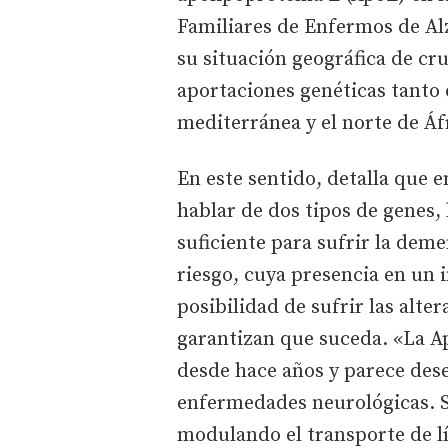
Familiares de Enfermos de Alz
su situación geográfica de cr
aportaciones genéticas tanto 
mediterránea y el norte de Áf
En este sentido, detalla que
hablar de dos tipos de genes,
suficiente para sufrir la dem
riesgo, cuya presencia en un 
posibilidad de sufrir las alte
garantizan que suceda. «La Ap
desde hace años y parece des
enfermedades neurológicas. S
modulando el transporte de lí