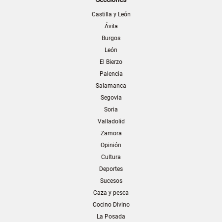
Castilla y León
Ávila
Burgos
León
El Bierzo
Palencia
Salamanca
Segovia
Soria
Valladolid
Zamora
Opinión
Cultura
Deportes
Sucesos
Caza y pesca
Cocino Divino
La Posada