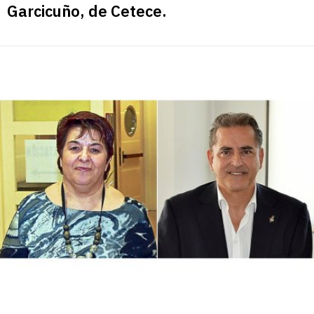
Garcicuño, de Cetece.