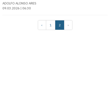
ADOLFO ALONSO ARES
09.03.2026 | 06:30
‹
1
2
›