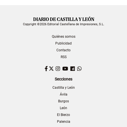
Copyright ©2026 Editorial Castellana de Impresiones, S.L.
Quiénes somos
Publicidad
Contacto
RSS
Facebook
Twitter
Instagram
YouTube
Dailymotion
WhatsApp
Secciones
Castilla y León
Ávila
Burgos
León
El Bierzo
Palencia