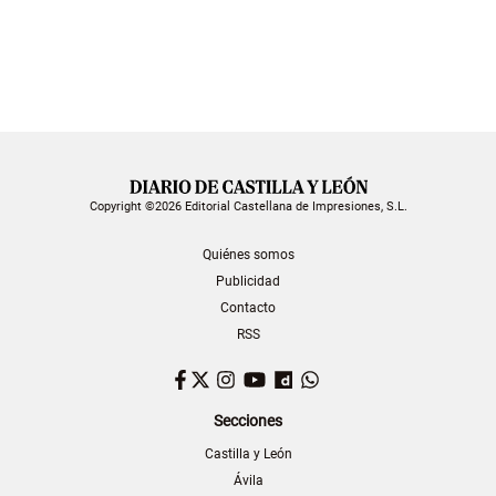
Copyright ©2026 Editorial Castellana de Impresiones, S.L.
Quiénes somos
Publicidad
Contacto
RSS
Facebook
Twitter
Instagram
YouTube
Dailymotion
WhatsApp
Secciones
Castilla y León
Ávila