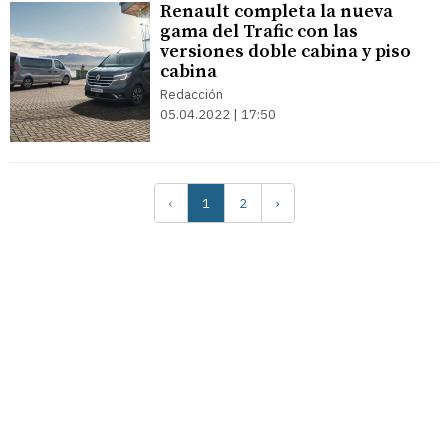
Renault completa la nueva
gama del Trafic con las
versiones doble cabina y piso
cabina
Redacción
05.04.2022 | 17:50
‹
1
2
›