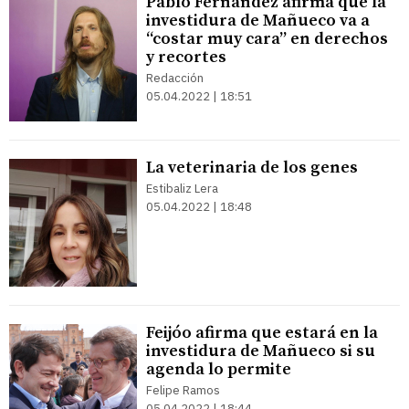
Pablo Fernández afirma que la
investidura de Mañueco va a
“costar muy cara” en derechos
y recortes
Redacción
05.04.2022 | 18:51
La veterinaria de los genes
Estibaliz Lera
05.04.2022 | 18:48
Feijóo afirma que estará en la
investidura de Mañueco si su
agenda lo permite
Felipe Ramos
05.04.2022 | 18:44