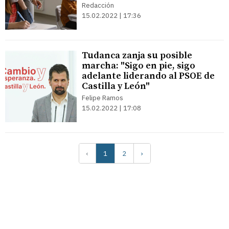
Redacción
15.02.2022 | 17:36
Tudanca zanja su posible
marcha: "Sigo en pie, sigo
adelante liderando al PSOE de
Castilla y León"
Felipe Ramos
15.02.2022 | 17:08
‹
1
2
›