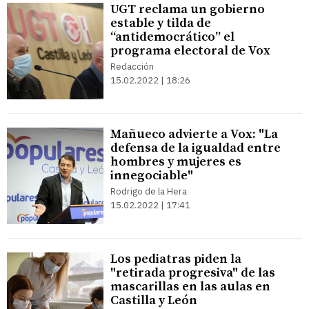
UGT reclama un gobierno
estable y tilda de
“antidemocrático” el
programa electoral de Vox
Redacción
15.02.2022 | 18:26
Mañueco advierte a Vox: "La
defensa de la igualdad entre
hombres y mujeres es
innegociable"
Rodrigo de la Hera
15.02.2022 | 17:41
Los pediatras piden la
"retirada progresiva" de las
mascarillas en las aulas en
Castilla y León