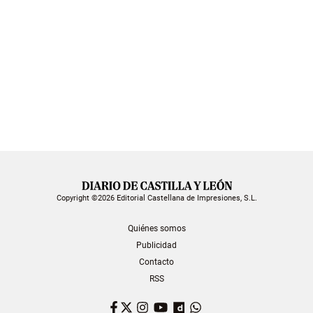
Copyright ©2026 Editorial Castellana de Impresiones, S.L.
Quiénes somos
Publicidad
Contacto
RSS
Facebook
Twitter
Instagram
YouTube
Dailymotion
WhatsApp