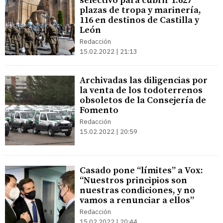
selectivo para cubrir 1.627
plazas de tropa y marinería,
116 en destinos de Castilla y
León
Redacción
15.02.2022 | 21:13
Archivadas las diligencias por
la venta de los todoterrenos
obsoletos de la Consejería de
Fomento
Redacción
15.02.2022 | 20:59
Casado pone “límites” a Vox:
“Nuestros principios son
nuestras condiciones, y no
vamos a renunciar a ellos”
Redacción
15.02.2022 | 20:44