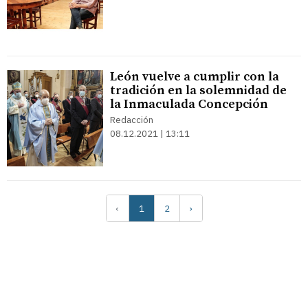
León vuelve a cumplir con la
tradición en la solemnidad de
la Inmaculada Concepción
Redacción
08.12.2021 | 13:11
‹
1
2
›