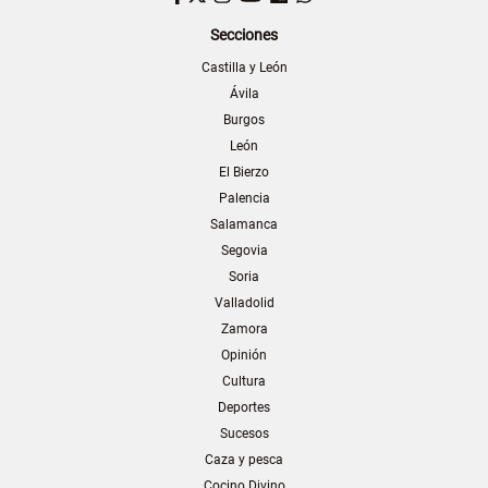
Secciones
Castilla y León
Ávila
Burgos
León
El Bierzo
Palencia
Salamanca
Segovia
Soria
Valladolid
Zamora
Opinión
Cultura
Deportes
Sucesos
Caza y pesca
Cocino Divino