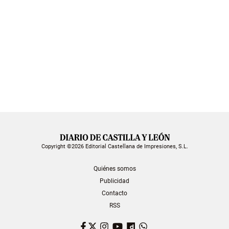
Copyright ©2026 Editorial Castellana de Impresiones, S.L.
Quiénes somos
Publicidad
Contacto
RSS
Facebook
Twitter
Instagram
YouTube
Dailymotion
WhatsApp