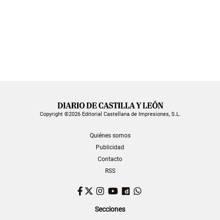
Copyright ©2026 Editorial Castellana de Impresiones, S.L.
Quiénes somos
Publicidad
Contacto
RSS
Facebook
Twitter
Instagram
YouTube
Dailymotion
WhatsApp
Secciones