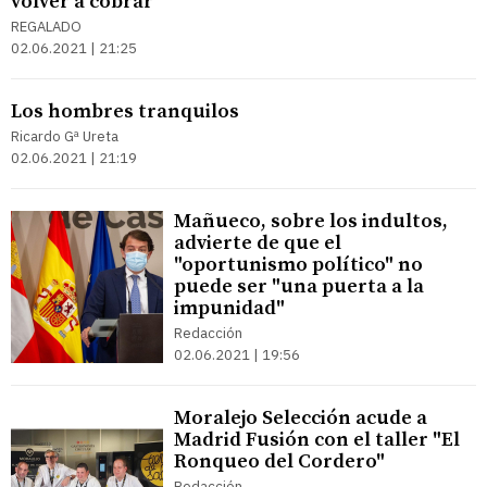
volver a cobrar
REGALADO
02.06.2021 | 21:25
Los hombres tranquilos
Ricardo Gª Ureta
02.06.2021 | 21:19
Mañueco, sobre los indultos,
advierte de que el
"oportunismo político" no
puede ser "una puerta a la
impunidad"
Redacción
02.06.2021 | 19:56
Moralejo Selección acude a
Madrid Fusión con el taller "El
Ronqueo del Cordero"
Redacción