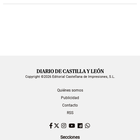
Copyright ©2026 Editorial Castellana de Impresiones, S.L.
Quiénes somos
Publicidad
Contacto
RSS
Facebook
Twitter
Instagram
YouTube
Dailymotion
WhatsApp
Secciones