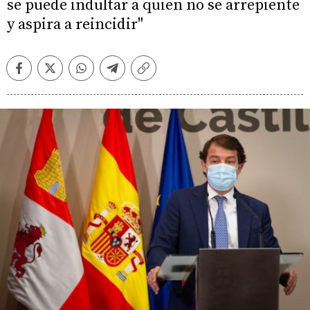
se puede indultar a quien no se arrepiente
y aspira a reincidir"
Facebook
Twitter
Whatsapp
Telegram
Copiar
enlace