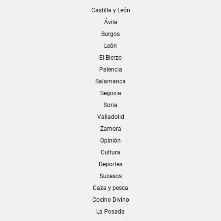
Castilla y León
Ávila
Burgos
León
El Bierzo
Palencia
Salamanca
Segovia
Soria
Valladolid
Zamora
Opinión
Cultura
Deportes
Sucesos
Caza y pesca
Cocino Divino
La Posada