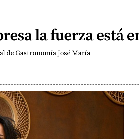
esa la fuerza está e
al de Gastronomía José María