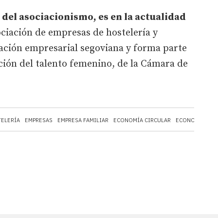
 del asociacionismo, es en la actualidad
ociación de empresas de hostelería y
ración empresarial segoviana y forma parte
ción del talento femenino, de la Cámara de
ELERÍA
EMPRESAS
EMPRESA FAMILIAR
ECONOMÍA CIRCULAR
ECONOMÍA
CÁ