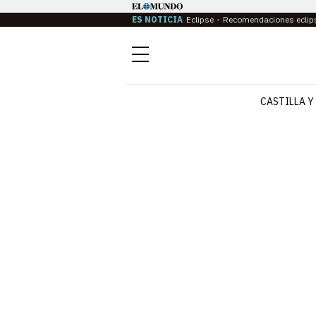
ES NOTICIA
Eclipse
Recomendaciones eclip
Menú
CASTILLA Y