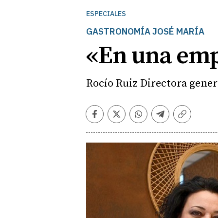
ESPECIALES
GASTRONOMÍA JOSÉ MARÍA
«En una empr
Rocío Ruiz Directora gener
Facebook
Twitter
Whatsapp
Telegram
Copiar
enlace