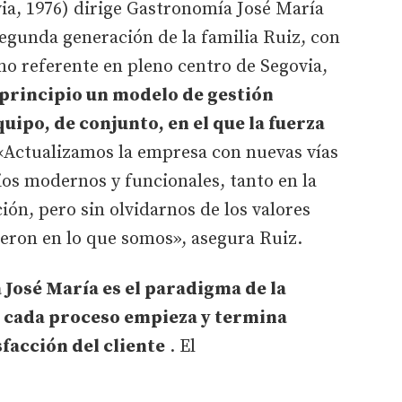
ia, 1976) dirige Gastronomía José María
egunda generación de la familia Ruiz, con
mo referente en pleno centro de Segovia,
principio un modelo de gestión
uipo, de conjunto, en el que la fuerza
 «Actualizamos la empresa con nuevas vías
ios modernos y funcionales, tanto en la
ón, pero sin olvidarnos de los valores
ieron en lo que somos», asegura Ruiz.
José María es el paradigma de la
e cada proceso empieza y termina
facción del cliente
. El