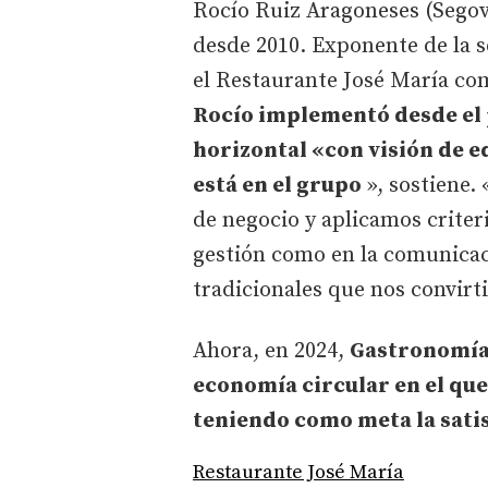
Rocío Ruiz Aragoneses (Segov
desde 2010. Exponente de la s
el Restaurante José María co
Rocío implementó desde el 
horizontal «con visión de eq
está en el grupo
», sostiene.
de negocio y aplicamos criter
gestión como en la comunicaci
tradicionales que nos convirt
Ahora, en 2024,
Gastronomía 
economía circular en el qu
teniendo como meta la satis
Restaurante José María