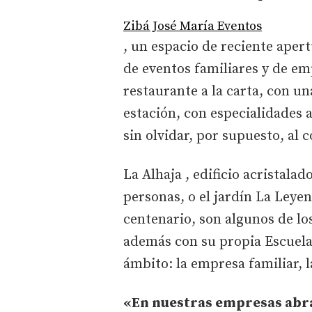
Zibá José María Eventos
, un espacio de reciente aper
de eventos familiares y de em
restaurante a la carta, con u
estación, con especialidades a
sin olvidar, por supuesto, al c
La Alhaja , edificio acristala
personas, o el jardín La Leye
centenario, son algunos de lo
además con su propia Escuela
ámbito: la empresa familiar, 
«En nuestras empresas abr