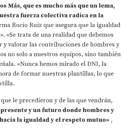
os Más, que es mucho más que un lema,
uestra fuerza colectiva radica en la
irma Rocío Ruiz que asegura que la igualdad
l». «Se trata de una realidad que debemos
er y valorar las contribuciones de hombres y
os no solo a nuestros equipos, sino también
eñala. «Nunca hemos mirado el DNI, la
a hora de formar nuestras plantillas, lo que
tilla.
s que le precedieron y de las que vendrán,
presente y un futuro donde hombres y
acia la igualdad y el respeto mutuo»
,