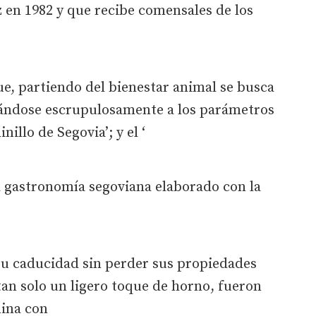
 en 1982 y que recibe comensales de los
que, partiendo del bienestar animal se busca
stándose escrupulosamente a los parámetros
illo de Segovia’; y el ‘
la gastronomía segoviana elaborado con la
su caducidad sin perder sus propiedades
tan solo un ligero toque de horno, fueron
ina con