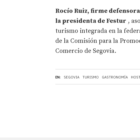
Rocío Ruiz, firme defensora
la presidenta de Festur
, as
turismo integrada en la fede
de la Comisión para la Promo
Comercio de Segovia.
EN:
SEGOVIA
TURISMO
GASTRONOMÍA
HOST