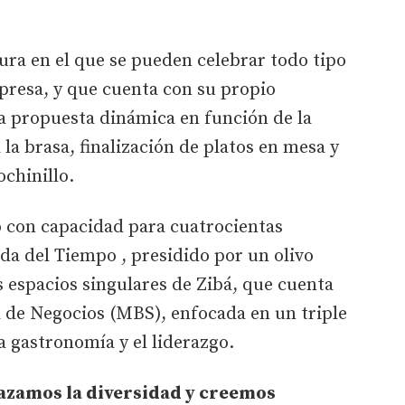
tura en el que se pueden celebrar todo tipo
presa, y que cuenta con su propio
na propuesta dinámica en función de la
 la brasa, finalización de platos en mesa y
ochinillo.
do con capacidad para cuatrocientas
nda del Tiempo , presidido por un olivo
s espacios singulares de Zibá, que cuenta
 de Negocios (MBS), enfocada en un triple
la gastronomía y el liderazgo.
azamos la diversidad y creemos