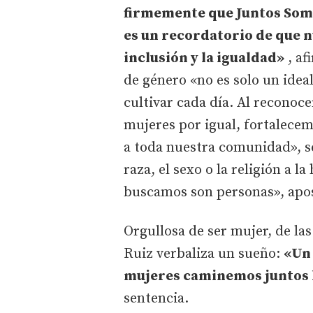
firmemente que Juntos Som
es un recordatorio de que n
inclusión y la igualdad»
, af
de género «no es solo un idea
cultivar cada día. Al reconoc
mujeres por igual, fortalecem
a toda nuestra comunidad», s
raza, el sexo o la religión a l
buscamos son personas», apos
Orgullosa de ser mujer, de la
Ruiz verbaliza un sueño:
«Un 
mujeres caminemos juntos h
sentencia.