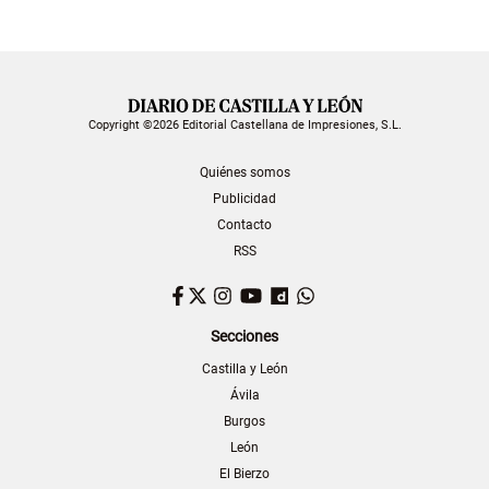
Copyright ©2026 Editorial Castellana de Impresiones, S.L.
Quiénes somos
Publicidad
Contacto
RSS
Facebook
Twitter
Instagram
YouTube
Dailymotion
WhatsApp
Secciones
Castilla y León
Ávila
Burgos
León
El Bierzo