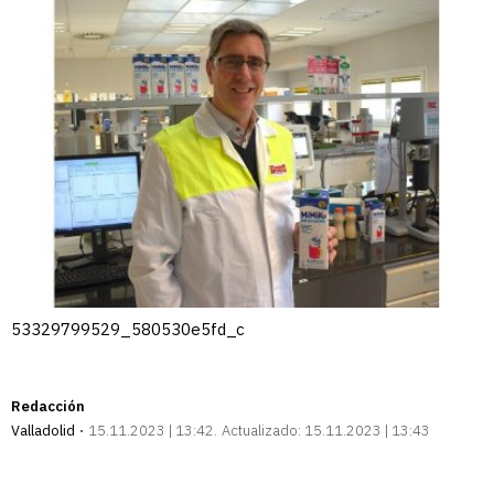
53329799529_580530e5fd_c
Redacción
Valladolid
15.11.2023 | 13:42
Actualizado:
15.11.2023 | 13:43