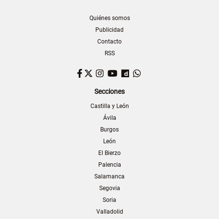
Quiénes somos
Publicidad
Contacto
RSS
Facebook
Twitter
Instagram
YouTube
Dailymotion
WhatsApp
Secciones
Castilla y León
Ávila
Burgos
León
El Bierzo
Palencia
Salamanca
Segovia
Soria
Valladolid