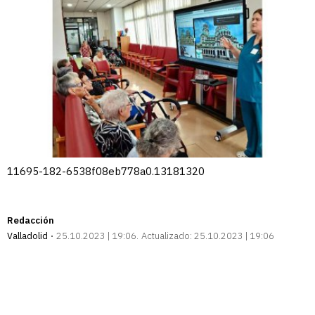
11695-182-6538f08eb778a0.13181320
Redacción
Valladolid
25.10.2023 | 19:06
Actualizado:
25.10.2023 | 19:06