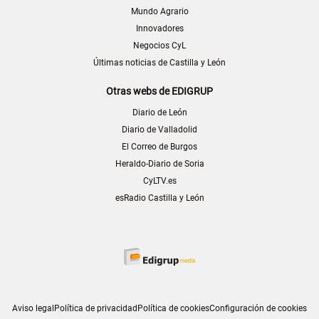
Mundo Agrario
Innovadores
Negocios CyL
Últimas noticias de Castilla y León
Otras webs de EDIGRUP
Diario de León
Diario de Valladolid
El Correo de Burgos
Heraldo-Diario de Soria
CyLTV.es
esRadio Castilla y León
Aviso legal
Política de privacidad
Política de cookies
Configuración de cookies