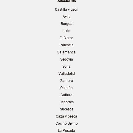
Secciones
Castilla y León
Ávila
Burgos
León
El Bierzo
Palencia
Salamanca
Segovia
Soria
Valladolid
Zamora
Opinión
Cultura
Deportes
Sucesos
Caza y pesca
Cocino Divino
La Posada