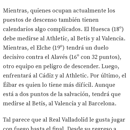
Mientras, quienes ocupan actualmente los
puestos de descenso también tienen
calendarios algo complicados. El Huesca (18º)
debe medirse al Athletic, al Betis y al Valencia.
Mientras, el Elche (19º) tendrá un duelo
decisivo contra el Alavés (16º con 32 puntos),
otro equipo en peligro de descender. Luego,
enfrentará al Cádiz y al Athletic. Por último, el
Éibar es quien lo tiene más difícil. Aunque
está a dos puntos de la salvación, tendrá que
medirse al Betis, al Valencia y al Barcelona.
Tal parece que al Real Valladolid le gusta jugar
con fuego hasta el final. Desde su regreso a