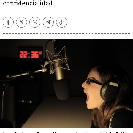
confidencialidad
Facebook
Twitter
Whatsapp
Telegram
Copiar
enlace