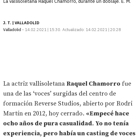
La vallisoletana Raquel Chamorro, durante un doblaje. E. M.
J. T. | VALLADOLID
Valladolid
14.02.2021 | 15:30
Actualizado:
14.02.2021 | 20:28
La actriz vallisoletana
Raquel Chamorro
fue
una de las ‘voces’ surgidas del centro de
formación Reverse Studios, abierto por Rodri
Martín en 2012, hoy cerrado.
«Empecé hace
ocho años de pura casualidad. Yo no tenía
experiencia, pero había un casting de voces