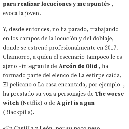
para realizar locuciones y me apunté»
,
evoca la joven.
Y, desde entonces, no ha parado, trabajando
en los campos de la locución y del doblaje,
donde se estrenó profesionalmente en 2017.
Chamorro, a quien el escenario tampoco le es
ajeno –integrante de
Arcón de Olid
, ha
formado parte del elenco de La estirpe caída,
El pelícano o La casa encantada, por ejemplo–,
ha prestado su voz a personajes de
The worse
witch
(Netflix) o de
A girl is a gun
(Blackpills).
«En Castilla y León, por su poco peso