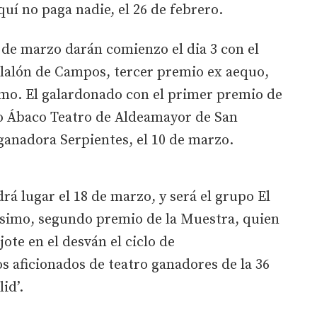
quí no paga nadie, el 26 de febrero.
 de marzo darán comienzo el dia 3 con el
llalón de Campos, tercer premio ex aequo,
amo. El galardonado con el primer premio de
po Ábaco Teatro de Aldeamayor de San
ganadora Serpientes, el 10 de marzo.
rá lugar el 18 de marzo, y será el grupo El
nésimo, segundo premio de la Muestra, quien
ote en el desván el ciclo de
s aficionados de teatro ganadores de la 36
id’.