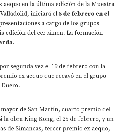
 aequo en la última edición de la Muestra
alladolid, iniciará el
5 de febrero en el
epresentaciones a cargo de los grupos
eis edición del certámen. La formación
arda
.
á por segunda vez el 19 de febrero con la
premio ex aequo que recayó en el grupo
e Duero.
eamayor de San Martín, cuarto premio del
á la obra King Kong, el 25 de febrero, y un
ias de Simancas, tercer premio ex aequo,