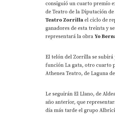
consiguió un cuarto premio ex
de Teatro de la Diputación de V
Teatro Zorrilla
el ciclo de r
ganadores de esta treinta y s
representará la obra
Yo Bern
El telón del Zorrilla se subir
función La gata, otro cuarto 
Athenea Teatro, de Laguna d
Le seguirán El Llano, de Ald
año anterior, que representar
día más tarde el grupo Albric