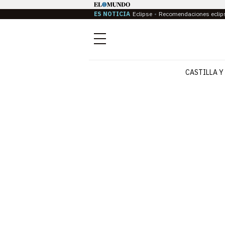
ES NOTICIA
Eclipse
Recomendaciones eclip
Menú
CASTILLA Y