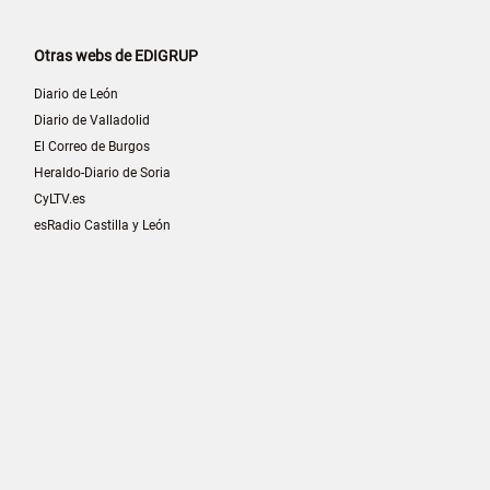
Otras webs de EDIGRUP
Diario de León
Diario de Valladolid
El Correo de Burgos
Heraldo-Diario de Soria
CyLTV.es
esRadio Castilla y León