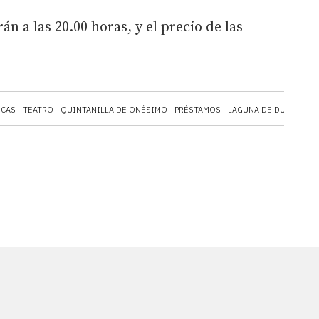
án a las 20.00 horas, y el precio de las
NCAS
TEATRO
QUINTANILLA DE ONÉSIMO
PRÉSTAMOS
LAGUNA DE DUERO
DI