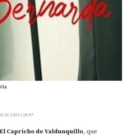
illa
02.02.2020 | 18:47
El Capricho de Valdunquillo
, que