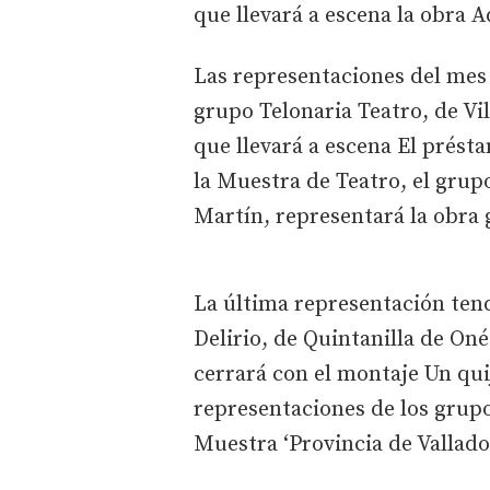
que llevará a escena la obra A
Las representaciones del mes
grupo Telonaria Teatro, de Vi
que llevará a escena El prést
la Muestra de Teatro, el gru
Martín, representará la obra 
La última representación tend
Delirio, de Quintanilla de O
cerrará con el montaje Un quij
representaciones de los grupo
Muestra ‘Provincia de Valladol