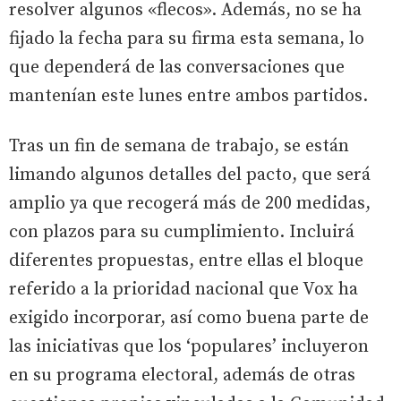
resolver algunos «flecos». Además, no se ha
fijado la fecha para su firma esta semana, lo
que dependerá de las conversaciones que
mantenían este lunes entre ambos partidos.
Tras un fin de semana de trabajo, se están
limando algunos detalles del pacto, que será
amplio ya que recogerá más de 200 medidas,
con plazos para su cumplimiento. Incluirá
diferentes propuestas, entre ellas el bloque
referido a la prioridad nacional que Vox ha
exigido incorporar, así como buena parte de
las iniciativas que los ‘populares’ incluyeron
en su programa electoral, además de otras