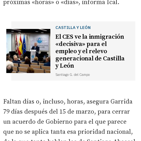
próximas «horas» o «días», informa Ical.
CASTILLA Y LEÓN
El CES ve la inmigración
«decisiva» para el
empleo y el relevo
generacional de Castilla
y León
Santiago G. del Campo
Faltan días o, incluso, horas, asegura Garrida
79 días después del 15 de marzo, para cerrar
un acuerdo de Gobierno para el que parece
que no se aplica tanta esa prioridad nacional,