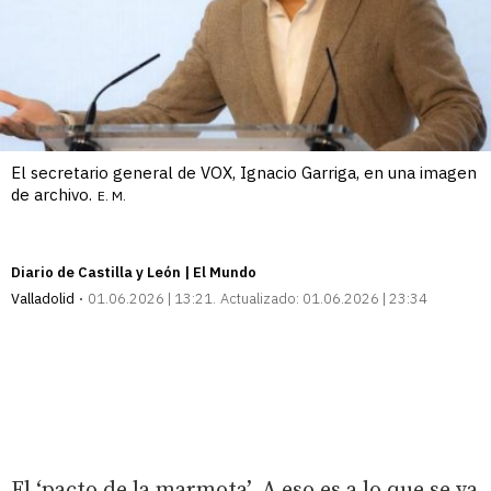
El secretario general de VOX, Ignacio Garriga, en una imagen
de archivo.
E. M.
Diario de Castilla y León | El Mundo
Valladolid
01.06.2026 | 13:21
Actualizado:
01.06.2026 | 23:34
El ‘pacto de la marmota’. A eso es a lo que se va