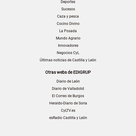
Deportes
Sucesos
Caza y pesca
Cocino Divino
La Posada
Mundo Agrario
Innovadores
Negocios CyL
Últimas noticias de Castilla y León
Otras webs de EDIGRUP
Diario de León
Diario de Valladolid
El Correo de Burgos
Heraldo-Diario de Soria
CyLTV.es
esRadio Castilla y León