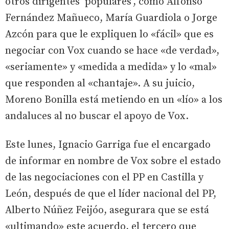
otros dirigentes ‘populares’, como Alfonso
Fernández Mañueco, María Guardiola o Jorge
Azcón para que le expliquen lo «fácil» que es
negociar con Vox cuando se hace «de verdad»,
«seriamente» y «medida a medida» y lo «mal»
que responden al «chantaje». A su juicio,
Moreno Bonilla está metiendo en un «lío» a los
andaluces al no buscar el apoyo de Vox.
Este lunes, Ignacio Garriga fue el encargado
de informar en nombre de Vox sobre el estado
de las negociaciones con el PP en Castilla y
León, después de que el líder nacional del PP,
Alberto Núñez Feijóo, asegurara que se está
«ultimando» este acuerdo, el tercero que