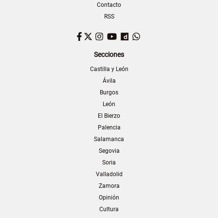
Contacto
RSS
Facebook
Twitter
Instagram
YouTube
Dailymotion
WhatsApp
Secciones
Castilla y León
Ávila
Burgos
León
El Bierzo
Palencia
Salamanca
Segovia
Soria
Valladolid
Zamora
Opinión
Cultura