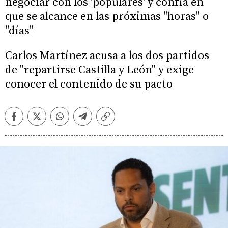
negociar con los 'populares' y confía en
que se alcance en las próximas "horas" o
"días"
Carlos Martínez acusa a los dos partidos
de "repartirse Castilla y León" y exige
conocer el contenido de su pacto
Facebook
Twitter
Whatsapp
Telegram
Copiar
enlace