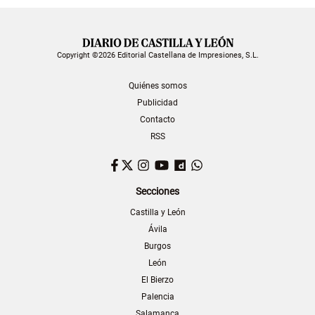
Copyright ©2026 Editorial Castellana de Impresiones, S.L.
Quiénes somos
Publicidad
Contacto
RSS
Facebook
Twitter
Instagram
YouTube
Dailymotion
WhatsApp
Secciones
Castilla y León
Ávila
Burgos
León
El Bierzo
Palencia
Salamanca