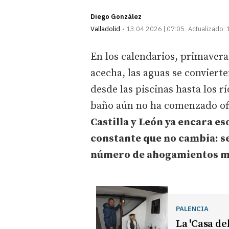
Diego González
Valladolid
13.04.2026 | 07:05
Actualizado:
En los calendarios, primavera;
acecha, las aguas se convierte
desde las piscinas hasta los 
baño aún no ha comenzado ofi
Castilla y León ya encara e
constante que no cambia: s
número de ahogamientos m
PALENCIA
La 'Casa de