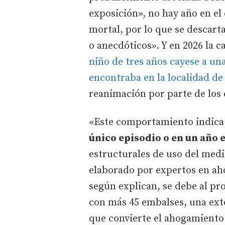
exposición», no hay año en el
mortal, por lo que se descart
o anecdóticos». Y en 2026 la c
niño de tres años cayese a una
encontraba en la localidad de 
reanimación por parte de los 
«Este comportamiento indica
único episodio o en un año 
estructurales de uso del medi
elaborado por expertos en a
según explican, se debe al pro
con más 45 embalses, una exte
que convierte el ahogamiento 