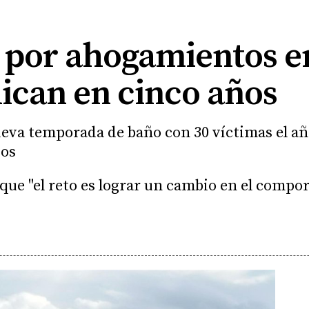
por ahogamientos en
ican en cinco años
va temporada de baño con 30 víctimas el año 
dos
 que "el reto es lograr un cambio en el comp