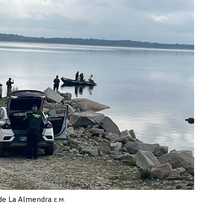
 de La Almendra
E.M.