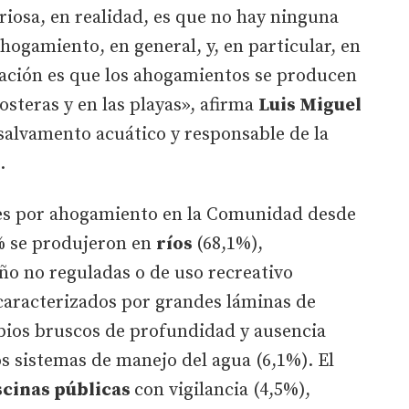
uriosa, en realidad, es que no hay ninguna
hogamiento, en general, y, en particular, en
nsación es que los ahogamientos se producen
osteras y en las playas», afirma
Luis Miguel
 salvamento acuático y responsable de la
.
tes por ahogamiento en la Comunidad desde
6% se produjeron en
ríos
(68,1%),
ño no reguladas o de uso recreativo
 caracterizados por grandes láminas de
mbios bruscos de profundidad y ausencia
os sistemas de manejo del agua (6,1%). El
scinas públicas
con vigilancia (4,5%),