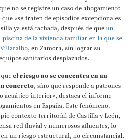
 que no se registre un caso de ahogamiento
a que «se traten de episodios excepcionales
asilla ya está tachada, después de que
un
 piscina de la vivienda familiar en la que se
Villaralbo
, en Zamora, sin lograr su
equipos sanitarios desplazados.
 que
el riesgo no se concentra en un
en concreto
, sino que responde a patrones
o acuático interior», destaca el informe
hogamientos en España. Este fenómeno,
pio contexto territorial de Castilla y León,
nsa red fluvial y numerosos afluentes, lo
en un riesgo estructural, no circunstancial.