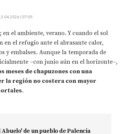
13.04.2026 | 07:05
 en el ambiente, verano. Y cuando el sol
n en el refugio ante el abrasante calor,
ríos y embalses. Aunque la temporada de
cialmente –con junio aún en el horizonte–,
sos meses de chapuzones con una
er la región no costera con mayor
ortales
.
l Abuelo' de un pueblo de Palencia