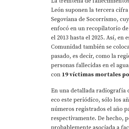
La treintena de fallecimiento
León suponen la tercera cifra
Segoviana de Socorrismo, cuy
enfocó en un recopilatorio de
el 2013 hasta el 2025. Así, en
Comunidad también se coloca 
pasado, es decir, como la reg
personas fallecidas en el agua
con
19 víctimas mortales po
En una detallada radiografía d
eco este periódico, sólo los a
números registrados el año p
respectivamente. De hecho, pe
probablemente asociada a fac