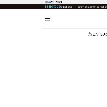
ES NOTICIA
Eclipse
Recomendaciones eclip
Menú
ÁVILA
BUR