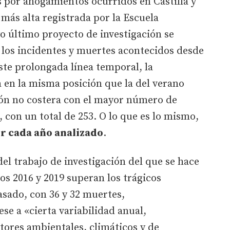
s por ahogamientos ocurridos en Castilla y
 más alta registrada por la Escuela
o último proyecto de investigación se
 los incidentes y muertes acontecidos desde
 este prolongada línea temporal, la
en la misma posición que la del verano
ión no costera con el mayor número de
, con un total de 253. O lo que es lo mismo,
r cada año analizado
.
el trabajo de investigación del que se hace
ños 2016 y 2019 superan los trágicos
asado, con 36 y 32 muertes,
se a «cierta variabilidad anual,
tores ambientales, climáticos y de