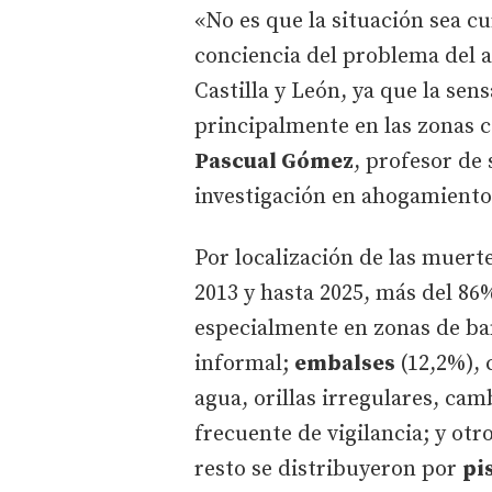
«No es que la situación sea c
conciencia del problema del a
Castilla y León, ya que la se
principalmente en las zonas c
Pascual Gómez
, profesor de
investigación en ahogamiento
Por localización de las muer
2013 y hasta 2025, más del 8
especialmente en zonas de ba
informal;
embalses
(12,2%),
agua, orillas irregulares, ca
frecuente de vigilancia; y otr
resto se distribuyeron por
pi