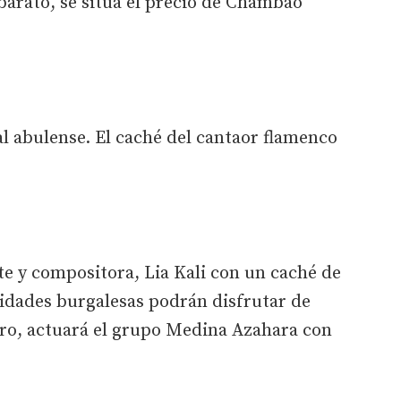
 barato, se sitúa el precio de Chambao
al abulense. El caché del cantaor flamenco
nte y compositora, Lia Kali con un caché de
lidades burgalesas podrán disfrutar de
ro, actuará el grupo Medina Azahara con