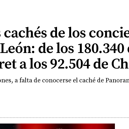
s cachés de los concie
y León: de los 180.34
ret a los 92.504 de 
iones, a falta de conocerse el caché de Panor