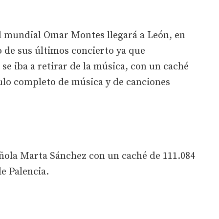
el mundial Omar Montes llegará a León, en
 de sus últimos concierto ya que
e iba a retirar de la música, con un caché
culo completo de música y de canciones
añola Marta Sánchez con un caché de 111.084
de Palencia.