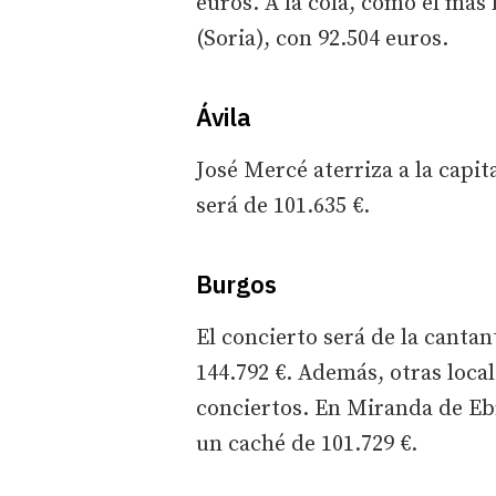
euros. A la cola, como el más
(Soria), con 92.504 euros.
Ávila
José Mercé aterriza a la capit
será de 101.635 €.
Burgos
El concierto será de la canta
144.792 €. Además, otras loca
conciertos. En Miranda de Eb
un caché de 101.729 €.