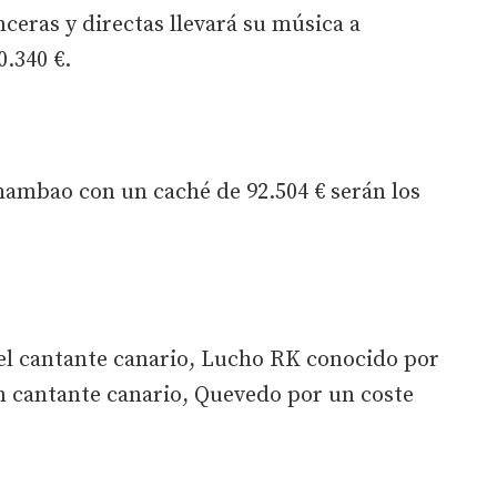
inceras y directas llevará su música a
.340 €.
hambao con un caché de 92.504 € serán los
á el cantante canario, Lucho RK conocido por
n cantante canario, Quevedo por un coste