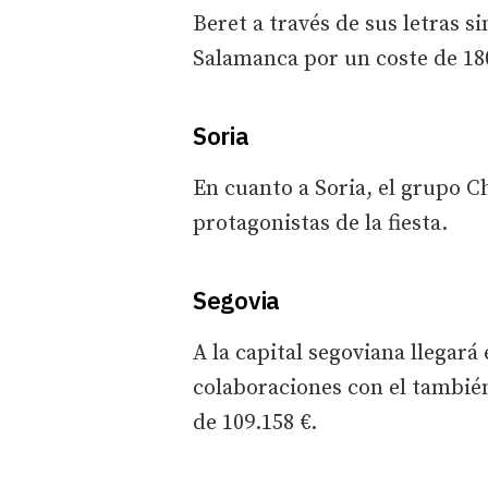
Beret a través de sus letras s
Salamanca por un coste de 180
Soria
En cuanto a Soria, el grupo C
protagonistas de la fiesta.
Segovia
A la capital segoviana llegar
colaboraciones con el tambié
de 109.158 €.