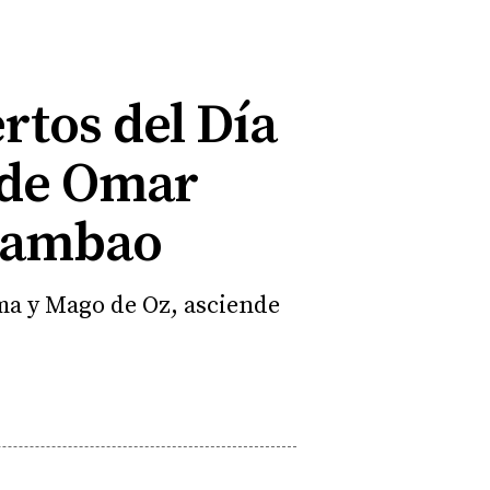
rtos del Día
0 de Omar
Chambao
ama y Mago de Oz, asciende