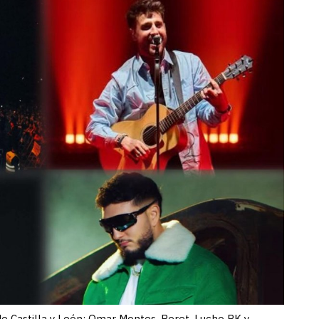
de Castilla y León: Omar Montes, Beret, Lucho RK y