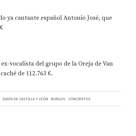
ido ya cantante español Antonio José, que
€
 ex-vocalista del grupo de la Oreja de Van
caché de 112.763 €.
JUNTA DE CASTILLA Y LEÓN
BURGOS
CONCIERTOS