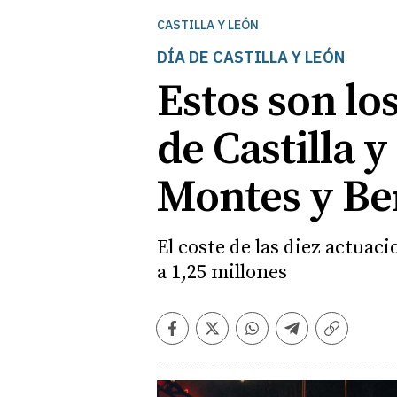
CASTILLA Y LEÓN
DÍA DE CASTILLA Y LEÓN
Estos son lo
de Castilla 
Montes y Be
El coste de las diez actuac
a 1,25 millones
Facebook
Twitter
Whatsapp
Telegram
Copiar
enlace