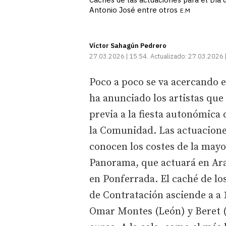
Antonio José entre otros
E.M
Víctor Sahagún Pedrero
27.03.2026 | 15:54
Actualizado:
27.03.2026 
Poco a poco se va acercando el
ha anunciado los artistas que
previa a la fiesta autonómica 
la Comunidad. Las actuaciones
conocen los costes de la mayor
Panorama, que actuará en Ara
en Ponferrada. El caché de los
de Contratación asciende a a 
Omar Montes (León) y Beret 