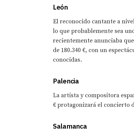
León
El reconocido cantante a niv
lo que probablemente sea uno
recientemente anunciaba que s
de 180.340 €, con un espectá
conocidas.
Palencia
La artista y compositora esp
€ protagonizará el concierto 
Salamanca