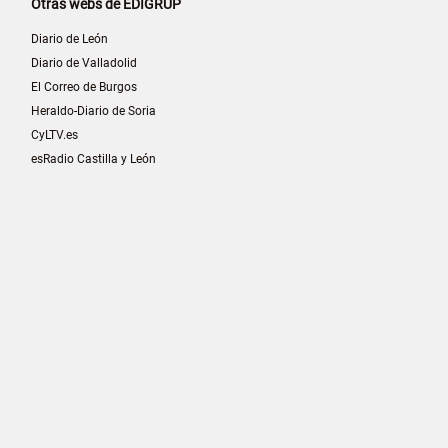
Otras webs de EDIGRUP
Diario de León
Diario de Valladolid
El Correo de Burgos
Heraldo-Diario de Soria
CyLTV.es
esRadio Castilla y León