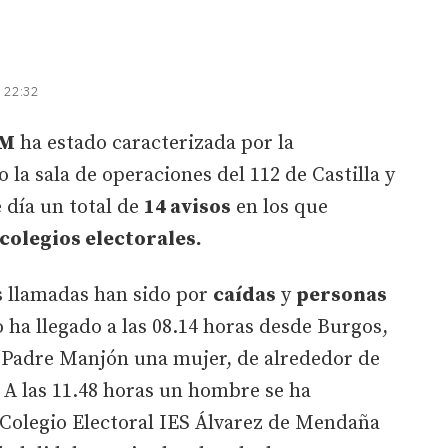
| 22:32
-M
ha estado caracterizada por la
 la sala de operaciones del 112 de Castilla y
 día un total de
14 avisos
en los que
 colegios electorales.
s llamadas han sido por
caídas
y
personas
o ha llegado a las 08.14 horas desde Burgos,
l Padre Manjón una mujer, de alrededor de
 A las 11.48 horas un hombre se ha
 Colegio Electoral IES Álvarez de Mendaña