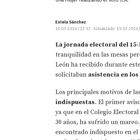
ICAL
Estela Sánchez
15.03.2026 | 22:32
Actualizado:
15.03.2026 
La jornada electoral del 15
tranquilidad en las mesas pero
León ha recibido durante este
solicitaban
asistencia en los
Los principales motivos de la
indispuestas
. El primer avis
ya que en el Colegio Electora
30 años, ha sufrido un mareo.
encontrado indispuesto en el