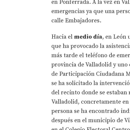
en Ponferrada. A la vez en Val
emergencias ya que una pers
calle Embajadores.
Hacia el
medio día
, en León 
que ha provocado la asistencia
más tarde el teléfono de emer
provincia de Valladolid y uno
de Participación Ciudadana 
se ha solicitado la intervenci
del recinto donde se estaban 
Valladolid, concretamente en 
persona se ha encontrado indi
después en el municipio de Vi
en el Colegio Electoral Centro