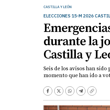
CASTILLA Y LEÓN
ELECCIONES 15-M 2026 CASTIL
Emergencias
durante la j
Castilla y L
Seis de los avisos han sido
momento que han ido a vo
Facebook
Twitter
Whatsapp
Telegram
Copiar
enlace