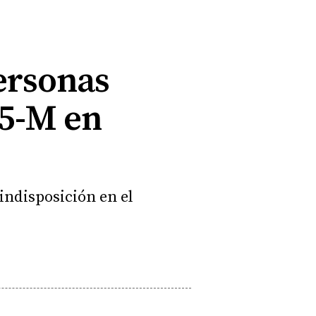
ersonas
15-M en
 indisposición en el