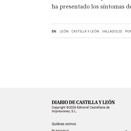
ha presentado los síntomas d
EN:
LEÓN
CASTILLA Y LEÓN
VALLADOLID
PO
Copyright ©2026 Editorial Castellana de
Impresiones, S.L.
Quiénes somos
Publicidad