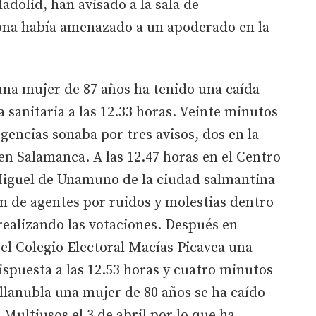
ladolid, han avisado a la sala de
ona había amenazado a un apoderado en la
una mujer de 87 años ha tenido una caída
 sanitaria a las 12.33 horas. Veinte minutos
gencias sonaba por tres avisos, dos en la
 en Salamanca. A las 12.47 horas en el Centro
Miguel de Unamuno de la ciudad salmantina
ón de agentes por ruidos y molestias dentro
realizando las votaciones. Después en
el Colegio Electoral Macías Picavea una
spuesta a las 12.53 horas y cuatro minutos
llanubla una mujer de 80 años se ha caído
 Multiusos el 3 de abril por lo que ha