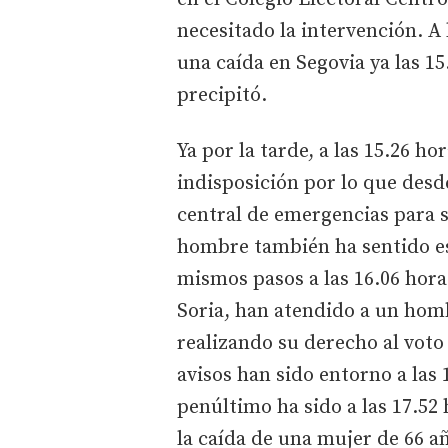
necesitado la intervención. A 
una caída en Segovia ya las 1
precipitó.
Ya por la tarde, a las 15.26 h
indisposición por lo que desd
central de emergencias para 
hombre también ha sentido est
mismos pasos a las 16.06 hora
Soria, han atendido a un homb
realizando su derecho al voto 
avisos han sido entorno a las 
penúltimo ha sido a las 17.52 
la caída de una mujer de 66 añ