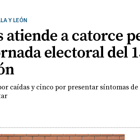
LA Y LEÓN
 atiende a catorce p
ornada electoral del 
eón
 por caídas y cinco por presentar síntomas de
tar