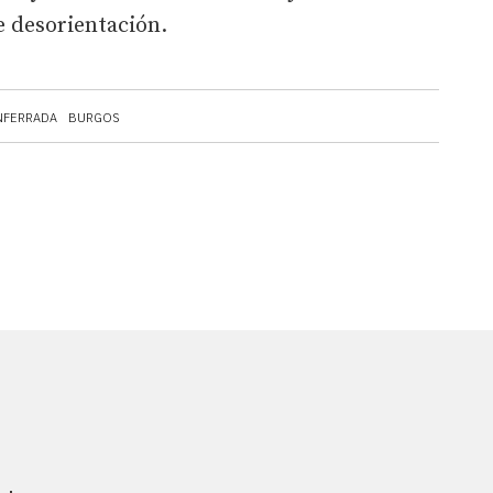
e desorientación.
NFERRADA
BURGOS