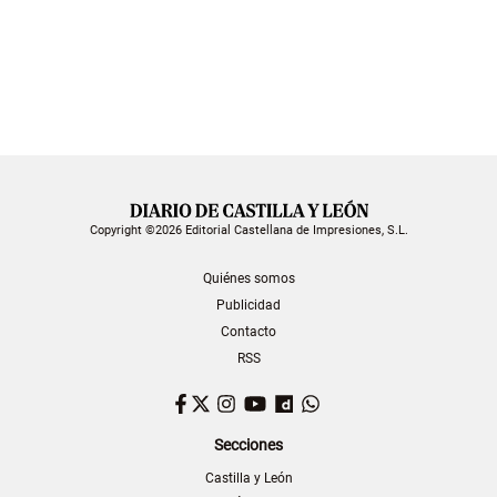
Copyright ©2026 Editorial Castellana de Impresiones, S.L.
Quiénes somos
Publicidad
Contacto
RSS
Facebook
Twitter
Instagram
YouTube
Dailymotion
WhatsApp
Secciones
Castilla y León