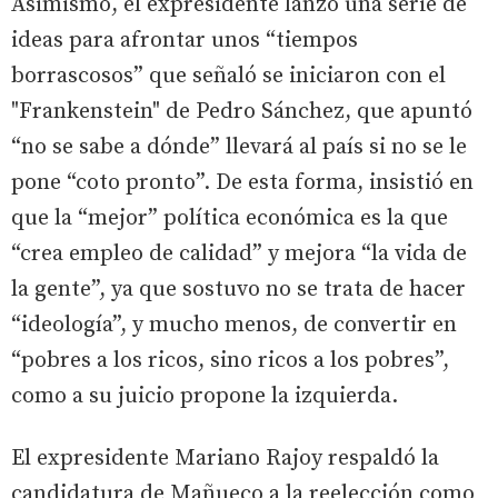
Asimismo, el expresidente lanzó una serie de
ideas para afrontar unos “tiempos
borrascosos” que señaló se iniciaron con el
"Frankenstein" de Pedro Sánchez, que apuntó
“no se sabe a dónde” llevará al país si no se le
pone “coto pronto”. De esta forma, insistió en
que la “mejor” política económica es la que
“crea empleo de calidad” y mejora “la vida de
la gente”, ya que sostuvo no se trata de hacer
“ideología”, y mucho menos, de convertir en
“pobres a los ricos, sino ricos a los pobres”,
como a su juicio propone la izquierda.
El expresidente Mariano Rajoy respaldó la
candidatura de Mañueco a la reelección como