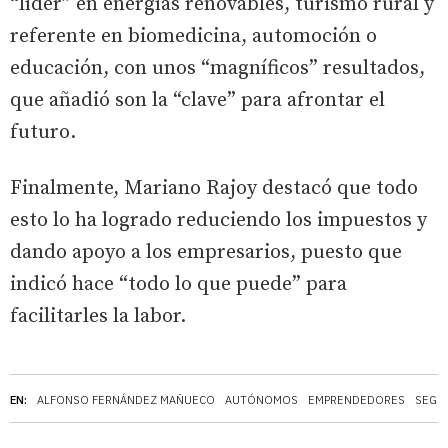
“líder” en energías renovables, turismo rural y
referente en biomedicina, automoción o
educación, con unos “magníficos” resultados,
que añadió son la “clave” para afrontar el
futuro.
Finalmente, Mariano Rajoy destacó que todo
esto lo ha logrado reduciendo los impuestos y
dando apoyo a los empresarios, puesto que
indicó hace “todo lo que puede” para
facilitarles la labor.
EN:
ALFONSO FERNÁNDEZ MAÑUECO
AUTÓNOMOS
EMPRENDEDORES
SEGO