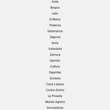
Ávila
Burgos
León
El Bierzo
Palencia
Salamanca
Segovia
Soria
Valladolid
Zamora
Opinión
Cultura
Deportes
Sucesos
Caza y pesca
Cocino Divino
La Posada
Mundo Agrario
Innovadores