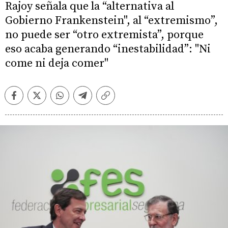
Rajoy señala que la “alternativa al
Gobierno Frankenstein", al “extremismo”,
no puede ser “otro extremista”, porque
eso acaba generando “inestabilidad”: "Ni
come ni deja comer"
Facebook
Twitter
Whatsapp
Telegram
Copiar
enlace