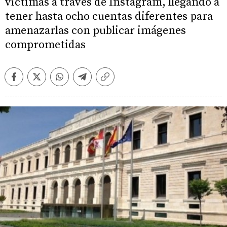
víctimas a través de Instagram, llegando a
tener hasta ocho cuentas diferentes para
amenazarlas con publicar imágenes
comprometidas
Facebook
Twitter
Whatsapp
Telegram
Copiar
enlace