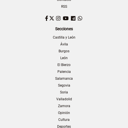
RSS
Facebook
Twitter
Instagram
YouTube
Dailymotion
WhatsApp
Secciones
Castilla y León
Ávila
Burgos
León
El Bierzo
Palencia
Salamanca
Segovia
Soria
Valladolid
Zamora
Opinión
Cultura
Deportes