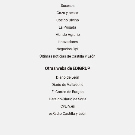
Sucesos
Caza y pesca
Cocino Divino
La Posada
Mundo Agrario
Innovadores
Negocios CyL
Últimas noticias de Castilla y León
Otras webs de EDIGRUP
Diario de León
Diario de Valladolid
El Correo de Burgos
Heraldo-Diario de Soria
CyLTV.es
esRadio Castilla y León