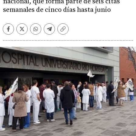
nacional, que forma parte de seis citas
semanales de cinco días hasta junio
Facebook
Twitter
Whatsapp
Telegram
Copiar
enlace