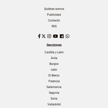
Quiénes somos
Publicidad
Contacto
RSS
Facebook
Twitter
Instagram
YouTube
Dailymotion
WhatsApp
Secciones
Castilla y León
Ávila
Burgos
León
El Bierzo
Palencia
Salamanca
Segovia
Soria
Valladolid