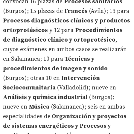
convocan 16 plazas de
Procesos sanitarios
(Burgos); 15 plazas de
Francés
(Ávila); 13 para
Procesos diagnósticos clínicos y productos
ortoprotésicos
y 12 para
Procedimientos
de diagnóstico clínico y ortoprotésico
,
cuyos exámenes en ambos casos se realizarán
en Salamanca; 10 para
Técnicas y
procedimientos de imagen y sonido
(Burgos); otras 10 en
Intervención
Sociocomunitaria
(Valladolid); nueve en
Análisis y química industrial
(Burgos);
nueve en
Música
(Salamanca); seis en ambas
especialidades de
Organización y proyectos
de sistemas energéticos y Procesos y