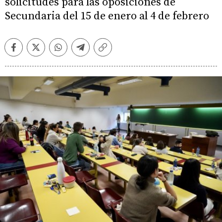
solicitudes para las oposiciones de
Secundaria del 15 de enero al 4 de febrero
Facebook
Twitter
Whatsapp
Telegram
Copiar
enlace