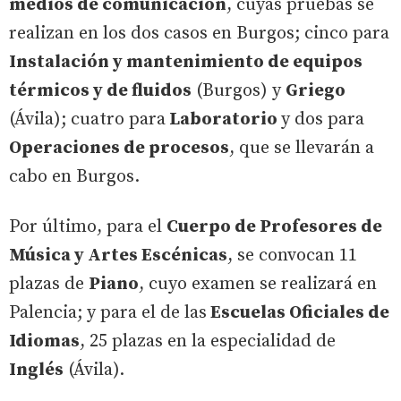
medios de comunicación
, cuyas pruebas se
realizan en los dos casos en Burgos; cinco para
Instalación y mantenimiento de equipos
térmicos y de fluidos
(Burgos) y
Griego
(Ávila); cuatro para
Laboratorio
y dos para
Operaciones de procesos
, que se llevarán a
cabo en Burgos.
Por último, para el
Cuerpo de Profesores de
Música y Artes Escénicas
, se convocan 11
plazas de
Piano
, cuyo examen se realizará en
Palencia; y para el de las
Escuelas Oficiales de
Idiomas
, 25 plazas en la especialidad de
Inglés
(Ávila).