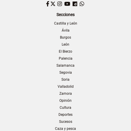
Facebook
Twitter
Instagram
YouTube
Dailymotion
WhatsApp
Secciones
Castilla y León
Ávila
Burgos
León
El Bierzo
Palencia
Salamanca
Segovia
Soria
Valladolid
Zamora
Opinión
Cultura
Deportes
Sucesos
Caza y pesca