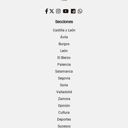
Facebook
Twitter
Instagram
YouTube
Dailymotion
WhatsApp
Secciones
Castilla y León
Ávila
Burgos
León
El Bierzo
Palencia
Salamanca
Segovia
Soria
Valladolid
Zamora
Opinión
Cultura
Deportes
Sucesos