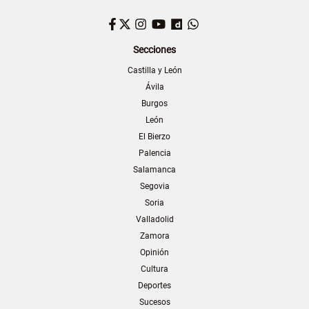
Facebook
Twitter
Instagram
YouTube
Dailymotion
WhatsApp
Secciones
Castilla y León
Ávila
Burgos
León
El Bierzo
Palencia
Salamanca
Segovia
Soria
Valladolid
Zamora
Opinión
Cultura
Deportes
Sucesos