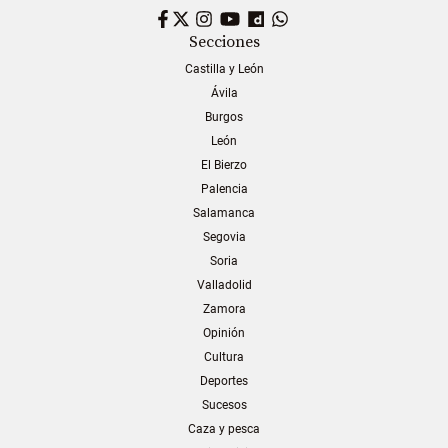
Facebook
Twitter
Instagram
YouTube
Dailymotion
WhatsApp
Secciones
Castilla y León
Ávila
Burgos
León
El Bierzo
Palencia
Salamanca
Segovia
Soria
Valladolid
Zamora
Opinión
Cultura
Deportes
Sucesos
Caza y pesca