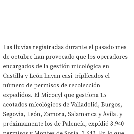
Las lluvias registradas durante el pasado mes
de octubre han provocado que los operadores
encargados de la gestión micológica en
Castilla y León hayan casi triplicados el
número de permisos de recolección
expedidos. El Micocyl que gestiona 15
acotados micológicos de Valladolid, Burgos,
Segovia, León, Zamora, Salamanca y Ávila, y
próximamente los de Palencia, expidió 3.940
permisos y Montes de Soria, 3.642. En lo que