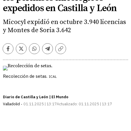
expedidos en Castilla y León
Micocyl expidió en octubre 3.940 licencias
y Montes de Soria 3.642
Facebook
Twitter
Whatsapp
Telegram
Copiar
enlace
Recolección de setas.
ICAL
Diario de Castilla y León | El Mundo
Valladolid
01.11.2025 | 13:17
Actualizado:
01.11.2025 | 13:17