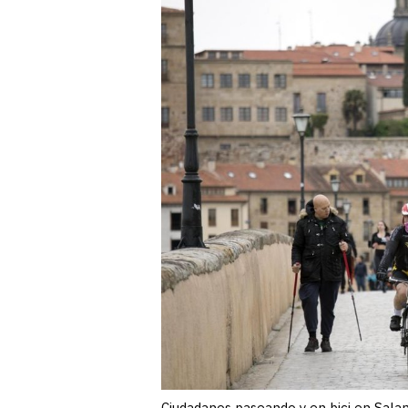
Ciudadanos paseando y en bici en Sala