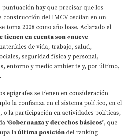
e puntuación hay que precisar que los
a construcción del IMCV oscilan en un
 se toma 2008 como año base. Aclarado el
e tienen en cuenta son «nueve
ateriales de vida, trabajo, salud,
ociales, seguridad física y personal,
s, entorno y medio ambiente y, por último,
.
os epígrafes se tienen en consideración
plo la confianza en el sistema político, en el
a, o la participación en actividades políticas,
da
‘Gobernanza y derechos básicos’
, que
cupa la
última posición
del ranking