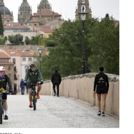
manca.