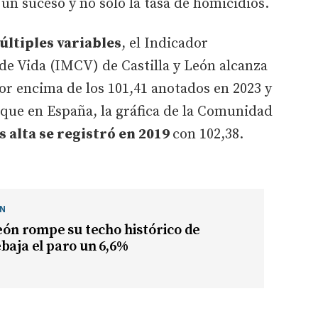
un suceso y no sólo la tasa de homicidios.
últiples variables
, el Indicador
de Vida (IMCV) de Castilla y León alcanza
por encima de los 101,41 anotados en 2023 y
l que en España, la gráfica de la Comunidad
 alta se registró en 2019
con 102,38.
ÓN
León rompe su techo histórico de
baja el paro un 6,6%