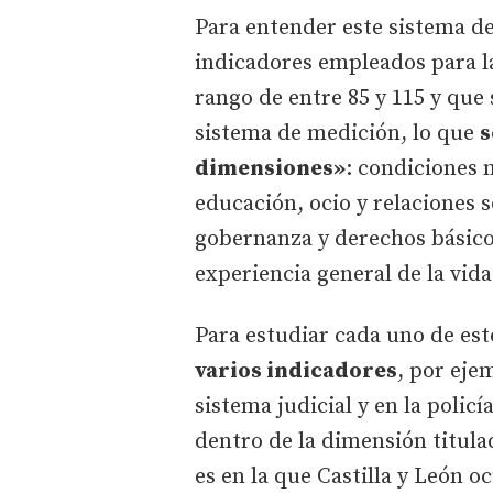
Para entender este sistema d
indicadores empleados para l
rango de entre 85 y 115 y que
sistema de medición, lo que
s
dimensiones»
: condiciones m
educación, ocio y relaciones s
gobernanza y derechos básico
experiencia general de la vida
Para estudiar cada uno de est
varios indicadores
, por ejem
sistema judicial y en la policí
dentro de la dimensión titula
es en la que Castilla y León o