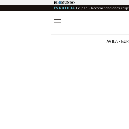
ES NOTICIA
Eclipse
Recomendaciones eclip
Menú
ÁVILA
BUR