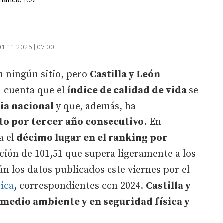
ICAL
01.11.2025 | 07:00
n ningún sitio, pero
Castilla y León
 cuenta que el
índice de calidad de vida
se
ia nacional
y que, además, ha
o por tercer año consecutivo
. En
 el
décimo lugar en el ranking por
ción de 101,51 que supera ligeramente a los
gún los datos publicados este viernes por el
tica
, correspondientes con 2024.
Castilla y
medio ambiente y en seguridad física y