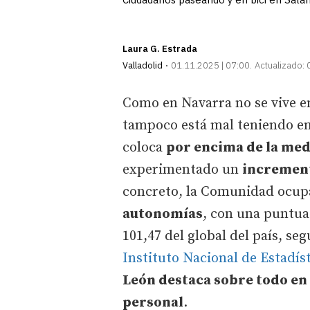
Laura G. Estrada
Valladolid
01.11.2025 | 07:00
Actualizado:
Como en Navarra no se vive e
tampoco está mal teniendo en
coloca
por encima de la med
experimentado un
increment
concreto, la Comunidad ocupa
autonomías
, con una puntua
101,47 del global del país, se
Instituto Nacional de Estadís
León destaca sobre todo en 
personal
.