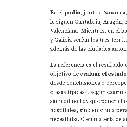
En el
podio
, junto a
Navarra
le siguen Cantabria, Aragón,
Valenciana. Mientras, en el l
y Galicia serían los tres terri
además de las ciudades autón
La referencia es el resultado 
objetivo de
evaluar el estado
desde conclusiones o percepci
«tasas típicas», según esgrim
sanidad no hay que poner el 
hospitales, sino en si una pe
necesitaba. O en materia de s