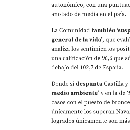
autonómico, con una puntuaci
anotado de media en el país.
La Comunidad
también ‘susp
general de la vida’
, que eval
analiza los sentimientos posit
una calificación de 96,6 que s
debajo del 102,7 de España.
Donde sí
despunta
Castilla y
medio ambiente’
y en la de
‘
casos con el puesto de bronce
únicamente los superan Navarr
logrados únicamente son más 