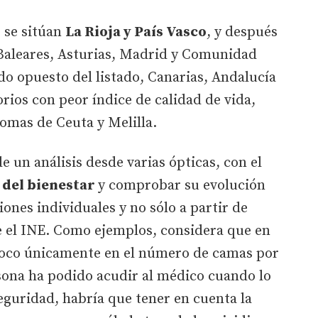
, se sitúan
La Rioja y País Vasco
, y después
 Baleares, Asturias, Madrid y Comunidad
ado opuesto del listado, Canarias, Andalucía
torios con peor índice de calidad de vida,
omas de Ceuta y Melilla.
de un análisis desde varias ópticas, con el
 del bienestar
y comprobar su evolución
ones individuales y no sólo a partir de
e el INE. Como ejemplos, considera que en
foco únicamente en el número de camas por
rsona ha podido acudir al médico cuando lo
eguridad, habría que tener en cuenta la