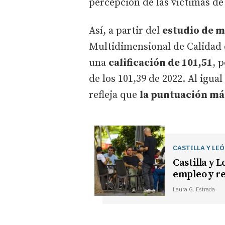
percepción de las víctimas de 
Así, a partir del
estudio de m
Multidimensional de Calidad 
una
calificación de 101,51
, 
de los 101,39 de 2022. Al igua
refleja que
la puntuación más
CASTILLA Y LE
Castilla y 
empleo y re
Laura G. Estrada