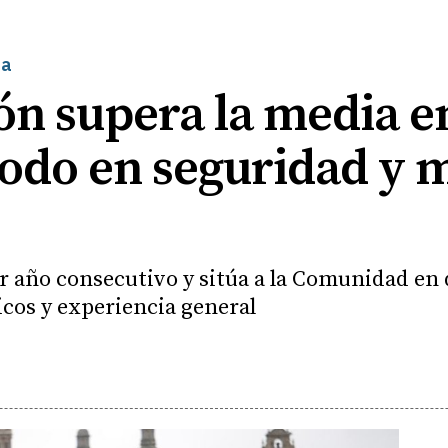
ca
eón supera la media e
todo en seguridad y 
er año consecutivo y sitúa a la Comunidad e
icos y experiencia general