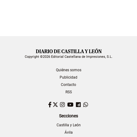
Copyright ©2026 Editorial Castellana de Impresiones, S.L.
Quiénes somos
Publicidad
Contacto
RSS
Facebook
Twitter
Instagram
YouTube
Dailymotion
WhatsApp
Secciones
Castilla y León
Ávila