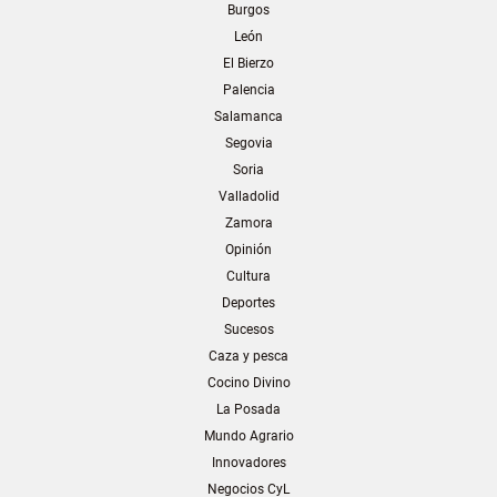
Burgos
León
El Bierzo
Palencia
Salamanca
Segovia
Soria
Valladolid
Zamora
Opinión
Cultura
Deportes
Sucesos
Caza y pesca
Cocino Divino
La Posada
Mundo Agrario
Innovadores
Negocios CyL