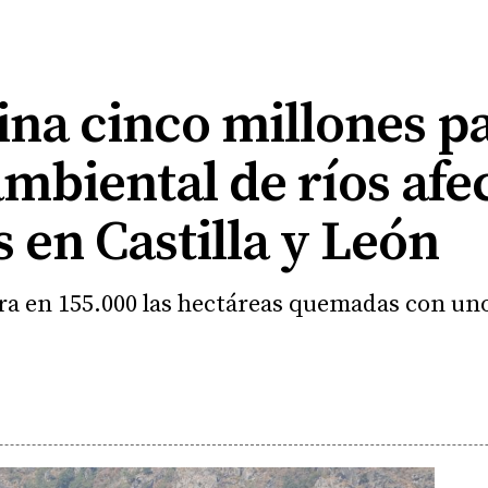
na cinco millones pa
mbiental de ríos afe
s en Castilla y León
ra en 155.000 las hectáreas quemadas con uno