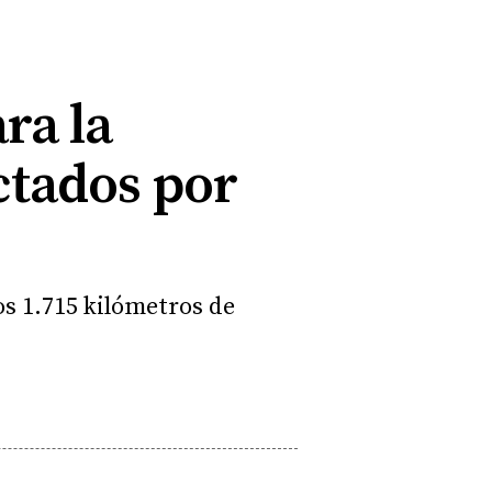
ra la
ctados por
s 1.715 kilómetros de