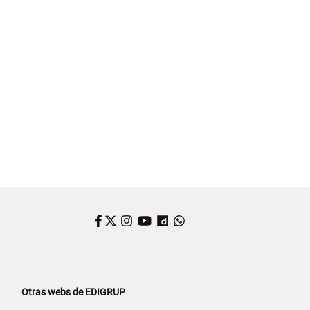
Facebook
Twitter
Instagram
YouTube
Dailymotion
WhatsApp
Otras webs de EDIGRUP