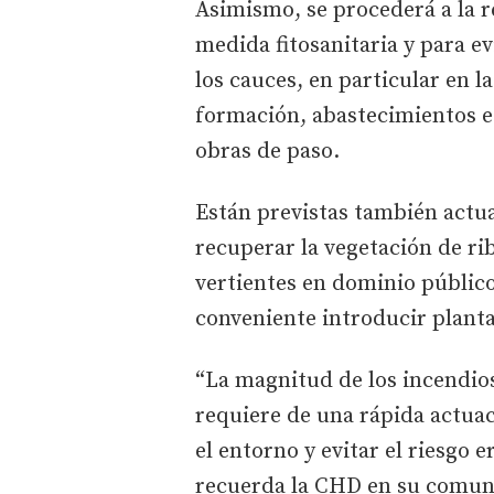
Asimismo, se procederá a la 
medida fitosanitaria y para e
los cauces, en particular en l
formación, abastecimientos e
obras de paso.
Están previstas también actu
recuperar la vegetación de ri
vertientes en dominio público
conveniente introducir planta
“La magnitud de los incendio
requiere de una rápida actuac
el entorno y evitar el riesgo 
recuerda la CHD en su comun