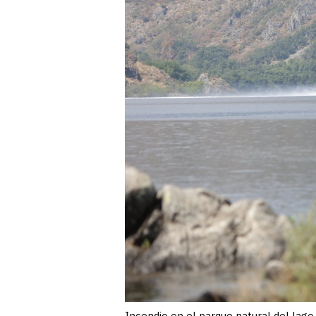
Incendio en el parque natural del lago