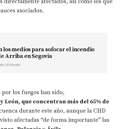
es directamente afectados, así como los que
cauces asociados.
n los medios para sofocar el incendio
de Arriba en Segovia
León | El Mundo
 por los fuegos han sido,
y León, que concentran más del 65% de
 cuenca durante este año, aunque la CHD
visto afectadas “de forma importante” las