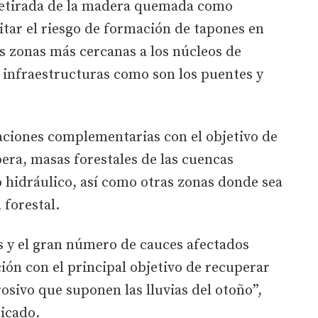
retirada de la madera quemada como
vitar el riesgo de formación de tapones en
as zonas más cercanas a los núcleos de
 infraestructuras como son los puentes y
aciones complementarias con el objetivo de
bera, masas forestales de las cuencas
 hidráulico, así como otras zonas donde sea
 forestal.
s y el gran número de cauces afectados
ión con el principal objetivo de recuperar
erosivo que suponen las lluvias del otoño”,
icado.