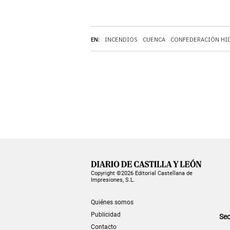
EN:
INCENDIOS
CUENCA
CONFEDERACIÓN HI
Copyright ©2026 Editorial Castellana de
Impresiones, S.L.
Quiénes somos
Publicidad
Sec
Contacto