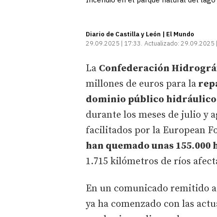
Diario de Castilla y León | El Mundo
29.09.2025 | 17:33
Actualizado:
29.09.2025 
La
Confederación Hidrográf
millones de euros para la
repa
dominio público hidráulico
durante los meses de julio y a
facilitados por la European F
han quemado unas 155.000 
1.715 kilómetros de ríos afect
En un comunicado remitido a 
ya ha comenzado con las actu