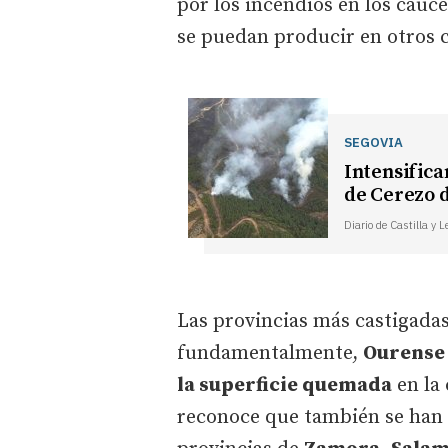
por los incendios en los cauc
se puedan producir en otros 
SEGOVIA
Intensifica
de Cerezo 
Diario de Castilla y 
Las provincias más castigadas
fundamentalmente,
Ourense 
la superficie quemada
en la
reconoce que también se han 