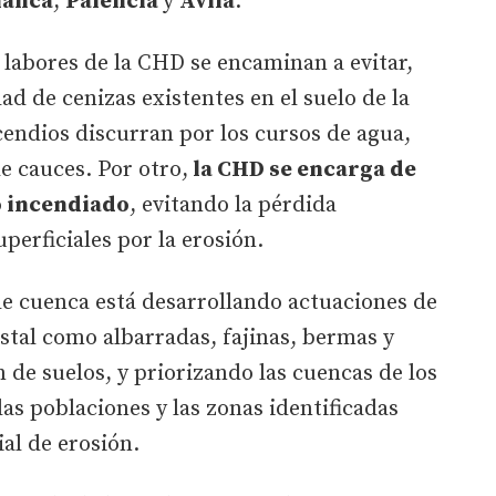
manca
,
Palencia
y
Ávila
.
 labores de la CHD se encaminan a evitar,
dad de cenizas existentes en el suelo de la
ncendios discurran por los cursos de agua,
e cauces. Por otro,
la CHD se encarga de
o incendiado
, evitando la pérdida
perficiales por la erosión.
de cuenca está desarrollando actuaciones de
stal como albarradas, fajinas, bermas y
 de suelos, y priorizando las cuencas de los
as poblaciones y las zonas identificadas
al de erosión.