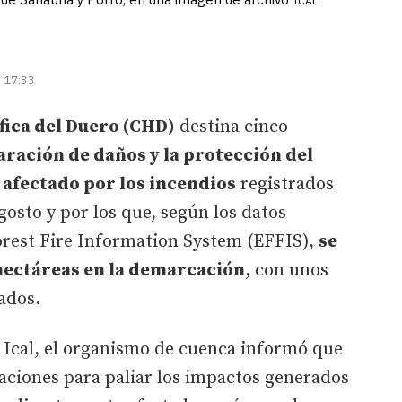
ICAL
| 17:33
ica del Duero (CHD)
destina cinco
ración de daños y la protección del
 afectado por los incendios
registrados
gosto y por los que, según los datos
orest Fire Information System (EFFIS),
se
hectáreas en la demarcación
, con unos
ados.
Ical, el organismo de cuenca informó que
aciones para paliar los impactos generados