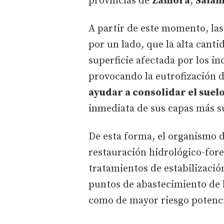
provincias de
Zamora
,
Sala
A partir de este momento, las
por un lado, que la alta canti
superficie afectada por los i
provocando la eutrofización d
ayudar a consolidar el suel
inmediata de sus capas más su
De esta forma, el organismo 
restauración hidrológico-fore
tratamientos de estabilización
puntos de abastecimiento de l
como de mayor riesgo potenci