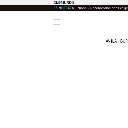
ES NOTICIA
Eclipse
Recomendaciones eclip
Menú
ÁVILA
BUR