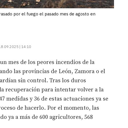
rasado por el fuego el pasado mes de agosto en
18.09.2025 | 14:10
n mes de los peores incendios de la
uando las provincias de León, Zamora o el
ardían sin control. Tras los duros
 recuperación para intentar volver a la
7 medidas y 36 de estas actuaciones ya se
roceso de hacerlo. Por el momento, las
o ya a más de 600 agricultores, 568