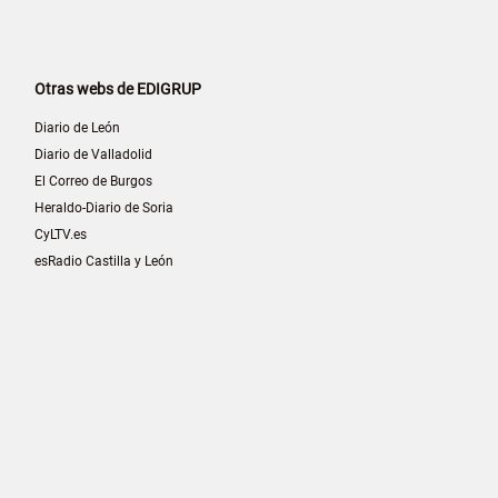
Otras webs de EDIGRUP
Diario de León
Diario de Valladolid
El Correo de Burgos
Heraldo-Diario de Soria
CyLTV.es
esRadio Castilla y León