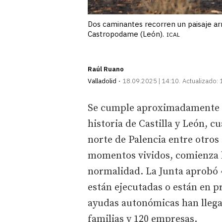
Dos caminantes recorren un paisaje ar
Castropodame (León).
ICAL
Raúl Ruano
Valladolid
18.09.2025 | 14:10
Actualizado:
Se cumple aproximadamente u
historia de Castilla y León, c
norte de Palencia entre otros 
momentos vividos, comienza la
normalidad. La Junta aprobó 4
están ejecutadas o están en p
ayudas autonómicas han llegad
familias y 120 empresas.