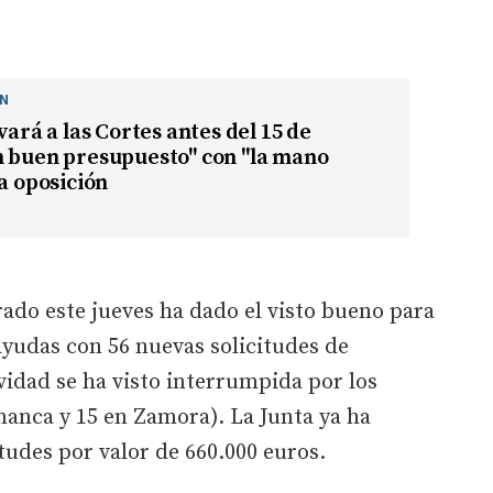
ÓN
vará a las Cortes antes del 15 de
n buen presupuesto" con "la mano
la oposición
ado este jueves ha dado el visto bueno para
ayudas con 56 nuevas solicitudes de
idad se ha visto interrumpida por los
manca y 15 en Zamora). La Junta ya ha
itudes por valor de 660.000 euros.