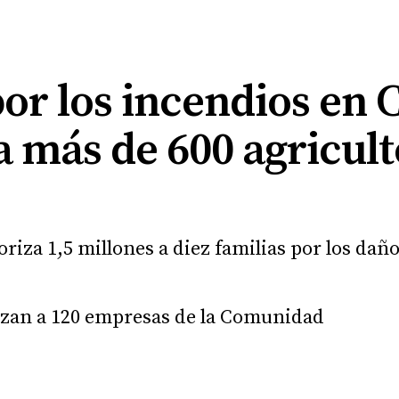
or los incendios en C
a más de 600 agricult
riza 1,5 millones a diez familias por los dañ
zan a 120 empresas de la Comunidad