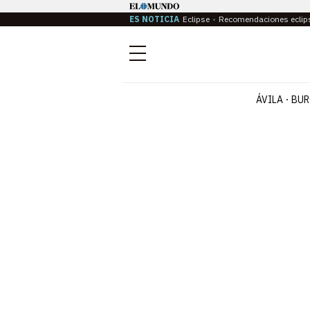
ES NOTICIA
Eclipse
Recomendaciones eclip
Menú
ÁVILA
BUR