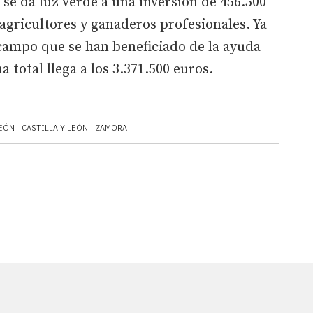
 se da luz verde a una inversión de 456.500
agricultores y ganaderos profesionales. Ya
 campo que se han beneficiado de la ayuda
 total llega a los 3.371.500 euros.
LEÓN
CASTILLA Y LEÓN
ZAMORA