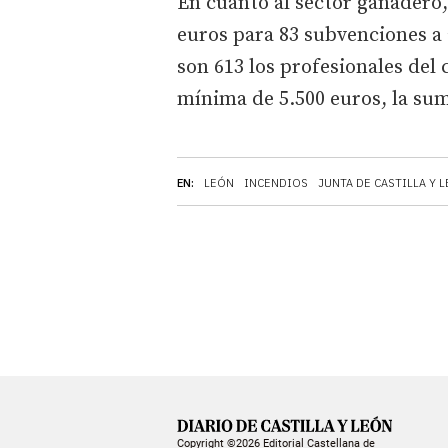
En cuanto al sector ganadero,
euros para 83 subvenciones a 
son 613 los profesionales del
mínima de 5.500 euros, la suma
EN:
LEÓN
INCENDIOS
JUNTA DE CASTILLA Y 
Copyright ©2026 Editorial Castellana de