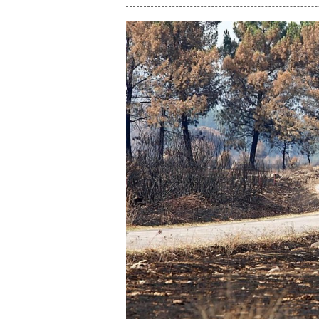
enlace