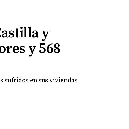
astilla y
ores y 568
os sufridos en sus viviendas