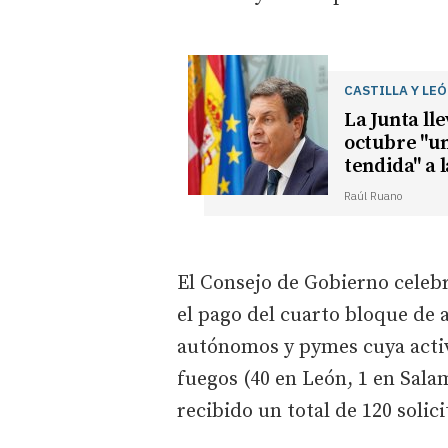
CASTILLA Y LE
La Junta lle
octubre "u
tendida" a 
Raúl Ruano
El Consejo de Gobierno celebr
el pago del cuarto bloque de 
autónomos y pymes cuya activ
fuegos (40 en León, 1 en Sala
recibido un total de 120 solic