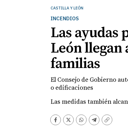
CASTILLA Y LEÓN
INCENDIOS
Las ayudas p
León llegan 
familias
El Consejo de Gobierno auto
o edificaciones
Las medidas también alcan
Facebook
Twitter
Whatsapp
Telegram
Copiar