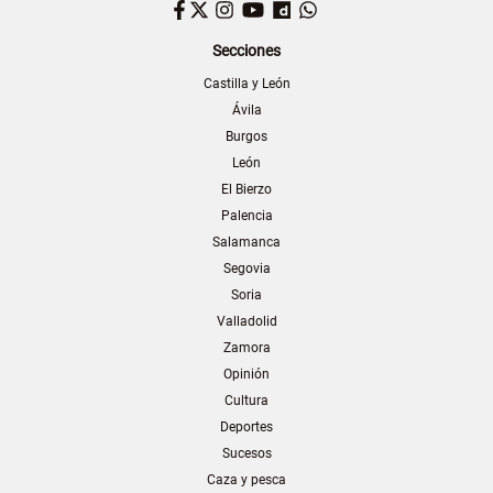
Facebook
Twitter
Instagram
YouTube
Dailymotion
WhatsApp
Secciones
Castilla y León
Ávila
Burgos
León
El Bierzo
Palencia
Salamanca
Segovia
Soria
Valladolid
Zamora
Opinión
Cultura
Deportes
Sucesos
Caza y pesca