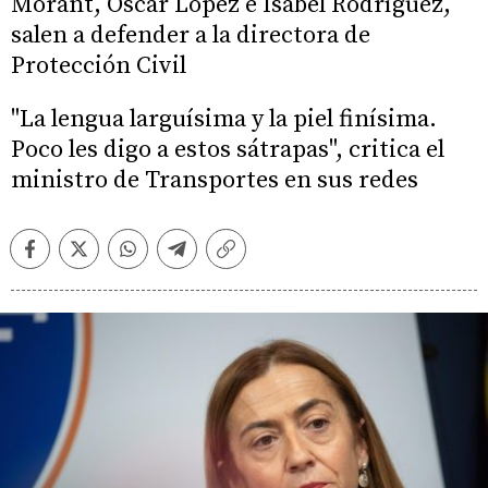
Morant, Óscar López e Isabel Rodríguez,
salen a defender a la directora de
Protección Civil
"La lengua larguísima y la piel finísima.
Poco les digo a estos sátrapas", critica el
ministro de Transportes en sus redes
Facebook
Twitter
Whatsapp
Telegram
Copiar
enlace