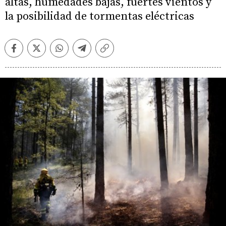
altas, humedades bajas, fuertes vientos y
la posibilidad de tormentas eléctricas
Facebook
Twitter
Whatsapp
Telegram
Copiar
enlace