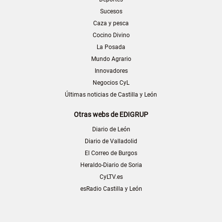
Sucesos
Caza y pesca
Cocino Divino
La Posada
Mundo Agrario
Innovadores
Negocios CyL
Últimas noticias de Castilla y León
Otras webs de EDIGRUP
Diario de León
Diario de Valladolid
El Correo de Burgos
Heraldo-Diario de Soria
CyLTV.es
esRadio Castilla y León