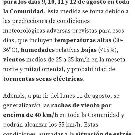
para los días 9, 10, 11 y 12 de agosto en toda
la Comunidad
. Esta medida se toma debido a
las predicciones de condiciones
meteorológicas adversas previstas para esos
días, que incluyen
temperaturas altas
(30-
36ºC),
humedades
relativas
bajas
(<15%),
vientos
medios de 25 a 35 km/h en la meseta
norte y mitad oriental, y probabilidad de
tormentas secas eléctricas
.
Además, a partir del lunes 11 de agosto, se
generalizarán las
rachas de viento por
encima de 40 km/h
en toda la Comunidad y
podrán alcanzar los 55 km/h. Estas
condiciones, sumadas a la
situación de estrés