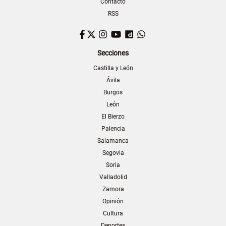
Contacto
RSS
Facebook
Twitter
Instagram
YouTube
Dailymotion
WhatsApp
Secciones
Castilla y León
Ávila
Burgos
León
El Bierzo
Palencia
Salamanca
Segovia
Soria
Valladolid
Zamora
Opinión
Cultura
Deportes