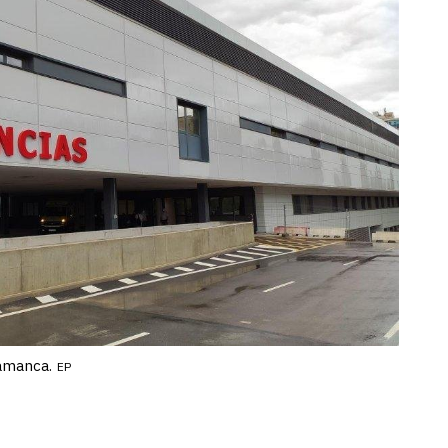
lamanca.
EP