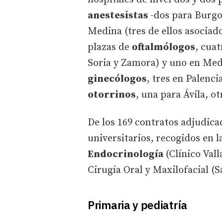
anestesistas
-dos para Burgo
Medina (tres de ellos asociado
plazas de
oftalmólogos
, cuat
Soria y Zamora) y uno en Me
ginecólogos
, tres en Palenc
otorrinos
, una para Ávila, o
De los 169 contratos adjudica
universitarios, recogidos en l
Endocrinología
(Clínico Val
Cirugía Oral y Maxilofacial (
Primaria y pediatría