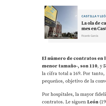
CASTILLA Y LE
La ola de c
mes en Cast
Ricardo García
El número de contratos en lo
menor tamaño-, son 110
, y
5
la cifra total a 169. Por tanto
pequeños, objetivo de la conv
Por hospitales, la mayor fidel
contratos. Le siguen
León
(19