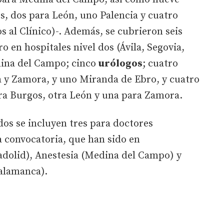
s, dos para León, uno Palencia y cuatro
s al Clínico)-. Además, se cubrieron seis
ro en hospitales nivel dos (Ávila, Segovia,
dina del Campo; cinco
urólogos
; cuatro
ia y Zamora, y uno Miranda de Ebro, y cuatro
tra Burgos, otra León y una para Zamora.
dos se incluyen tres para doctores
a convocatoria, que han sido en
ladolid), Anestesia (Medina del Campo) y
Salamanca).