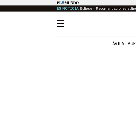
ES NOTICIA
Eclipse
Recomendaciones eclip
Menú
ÁVILA
BUR