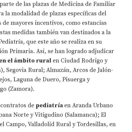
arte de las plazas de Medicina de Familiar
a la modalidad de plazas específicas del
s de mayores incentivos, como estancias
Estas medidas también van destinados a la
ediatría, que este año se realiza en su
ión Primaria. Así, se han logrado adjudicar
en el ámbito rural
en Ciudad Rodrigo y
), Segovia Rural; Almazán, Arcos de Jalón-
ejos, Laguna de Duero, Pisuerga y
ago (Zamora).
 contratos de
pediatría
en Aranda Urbano
bana Norte y Vitigudino (Salamanca); El
el Campo, Valladolid Rural y Tordesillas, en