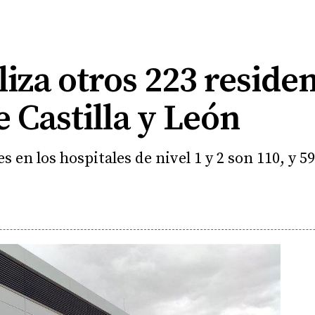
liza otros 223 reside
e Castilla y León
en los hospitales de nivel 1 y 2 son 110, y 59