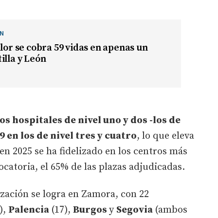
ÓN
alor se cobra 59 vidas en apenas un
illa y León
s hospitales de nivel uno y dos -los de
9 en los de nivel tres y cuatro
, lo que eleva
, en 2025 se ha fidelizado en los centros más
ocatoria, el 65% de las plazas adjudicadas.
ización se logra en Zamora, con 22
),
Palencia
(17),
Burgos
y
Segovia
(ambos