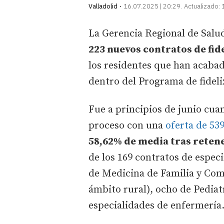
Valladolid
16.07.2025 | 20:29
Actualizado:
La Gerencia Regional de Salud
223 nuevos contratos de fid
los residentes que han acabad
dentro del Programa de fideli
Fue a principios de junio cua
proceso con una
oferta de 539
58,62% de media tras retene
de los 169 contratos de especi
de Medicina de Familia y Comu
ámbito rural), ocho de Pediatr
especialidades de enfermería