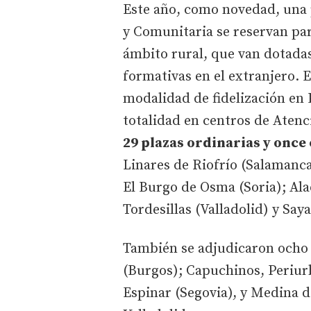
Este año, como novedad, una p
y Comunitaria se reservan par
ámbito rural, que van dotada
formativas en el extranjero. 
modalidad de fidelización en P
totalidad en centros de Atenc
29 plazas ordinarias y once 
Linares de Riofrío (Salamanca
El Burgo de Osma (Soria); Ala
Tordesillas (Valladolid) y Say
También se adjudicaron ocho
(Burgos); Capuchinos, Periur
Espinar (Segovia), y Medina d