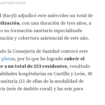
16.07.2025 | 20:29
 (Sacyl) adjudicó este miércoles un total de
elización
, con una duración de tres años, a
o su formación sanitaria especializada
zación y cobertura asistencial de este año.
ndo la Consejería de Sanidad convocó este
 plaza
s, por lo que ha logrado
cubrir el
r a un total de 223 residentes
, resultado
alidades hospitalarias en Castilla y León, 40
nitaria (11 de ellas de la modalidad de
ía (seis de ámbito rural) y las seis para
.