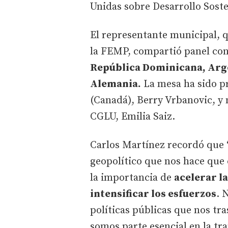
Unidas sobre Desarrollo Sost
El representante municipal, 
la FEMP, compartió panel con
República Dominicana, Arge
Alemania.
La mesa ha sido pr
(Canadá), Berry Vrbanovic, y 
CGLU, Emilia Saiz.
Carlos Martínez recordó que 
geopolítico que nos hace qu
la importancia de
acelerar l
intensificar los esfuerzos
. 
políticas públicas que nos tr
somos parte esencial en la tr