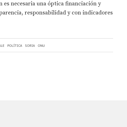
n es necesaria una óptica financiación y
parencia, responsabilidad y con indicadores
BLE
POLÍTICA
SORIA
ONU