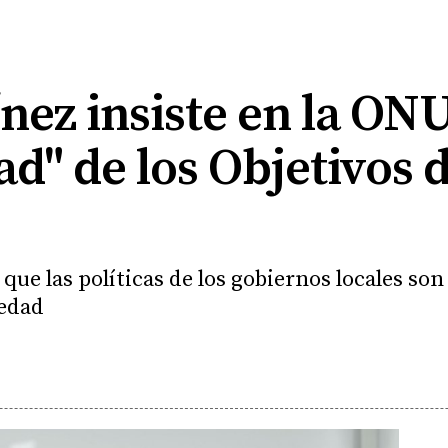
nez insiste en la ONU
ad" de los Objetivos 
e que las políticas de los gobiernos locales s
iedad