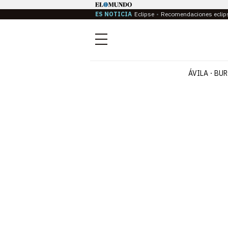
ES NOTICIA
Eclipse
Recomendaciones eclip
Menú
ÁVILA
BUR