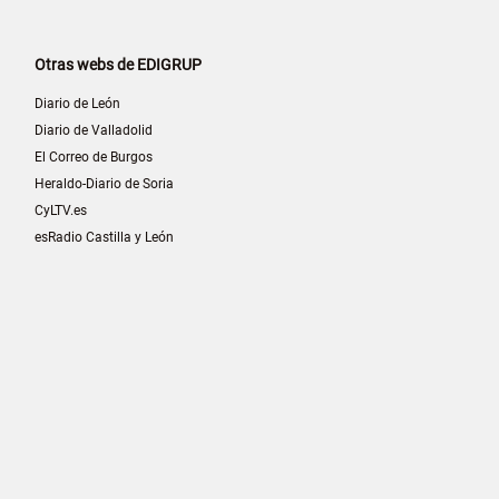
Otras webs de EDIGRUP
Diario de León
Diario de Valladolid
El Correo de Burgos
Heraldo-Diario de Soria
CyLTV.es
esRadio Castilla y León