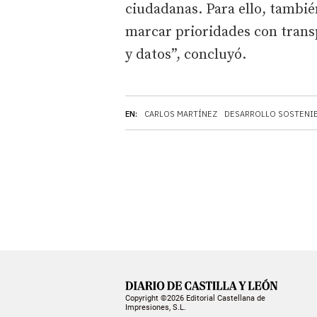
ciudadanas. Para ello, tambié
marcar prioridades con trans
y datos”, concluyó.
EN:
CARLOS MARTÍNEZ
DESARROLLO SOSTENI
Copyright ©2026 Editorial Castellana de
Impresiones, S.L.