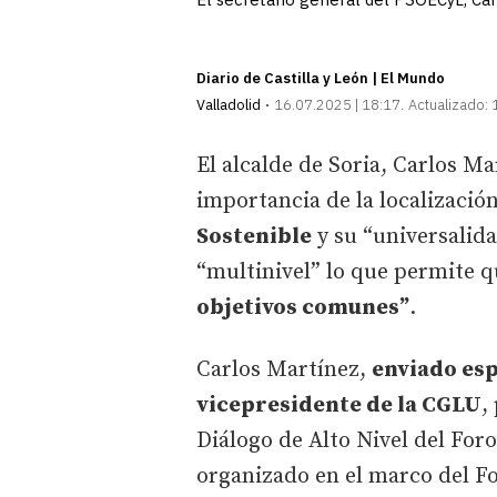
Diario de Castilla y León | El Mundo
Valladolid
16.07.2025 | 18:17
Actualizado:
El alcalde de Soria, Carlos Ma
importancia de la localizació
Sostenible
y su “universalida
“multinivel” lo que permite 
objetivos comunes”
.
Carlos Martínez,
enviado esp
vicepresidente de la CGLU
,
Diálogo de Alto Nivel del For
organizado en el marco del Fo