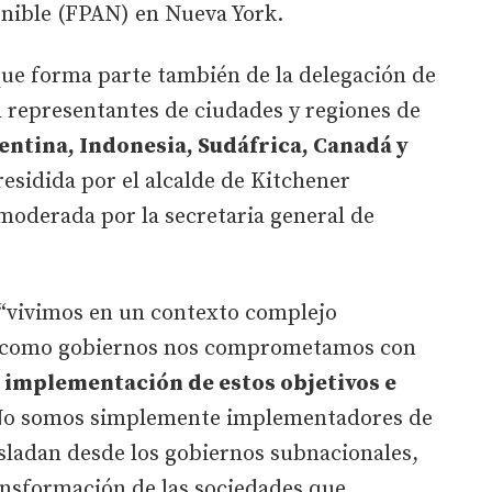
enible (FPAN) en Nueva York.
que forma parte también de la delegación de
 representantes de ciudades y regiones de
ntina, Indonesia, Sudáfrica, Canadá y
esidida por el alcalde de Kitchener
moderada por la secretaria general de
“vivimos en un contexto complejo
e como gobiernos nos comprometamos con
a implementación de estos objetivos e
No somos simplemente implementadores de
asladan desde los gobiernos subnacionales,
ansformación de las sociedades que