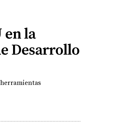
 en la
de Desarrollo
on herramientas