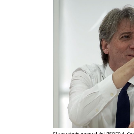
El secretario general del PSOECyL, Car