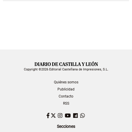
Copyright ©2026 Editorial Castellana de Impresiones, S.L.
Quiénes somos
Publicidad
Contacto
RSS
Facebook
Twitter
Instagram
YouTube
Dailymotion
WhatsApp
Secciones