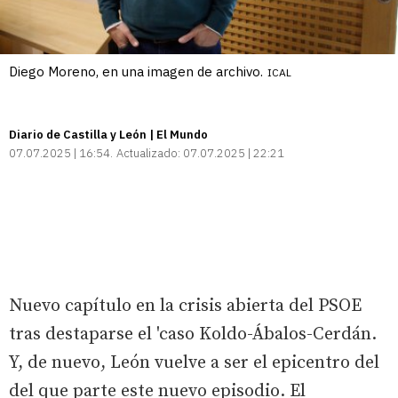
Diego Moreno, en una imagen de archivo.
ICAL
Diario de Castilla y León | El Mundo
07.07.2025 | 16:54
Actualizado:
07.07.2025 | 22:21
Nuevo capítulo en la crisis abierta del PSOE
tras destaparse el 'caso Koldo-Ábalos-Cerdán.
Y, de nuevo, León vuelve a ser el epicentro del
del que parte este nuevo episodio. El