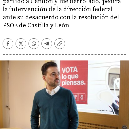
partido a Cendón y fue derrotado, pedirá
la intervención de la dirección federal
ante su desacuerdo con la resolución del
PSOE de Castilla y León
Facebook
Twitter
Whatsapp
Telegram
Copiar
enlace