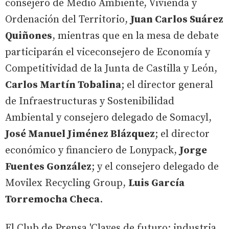
consejero de Medio Ambiente, Vivienda y
Ordenación del Territorio,
Juan Carlos Suárez
Quiñones
, mientras que en la mesa de debate
participarán el viceconsejero de Economía y
Competitividad de la Junta de Castilla y León,
Carlos Martín Tobalina
; el director general
de Infraestructuras y Sostenibilidad
Ambiental y consejero delegado de Somacyl,
José Manuel Jiménez Blázquez
; el director
económico y financiero de Lonypack,
Jorge
Fuentes González
; y el consejero delegado de
Movilex Recycling Group,
Luis García
Torremocha Checa
.
El Club de Prensa 'Claves de futuro: industria,