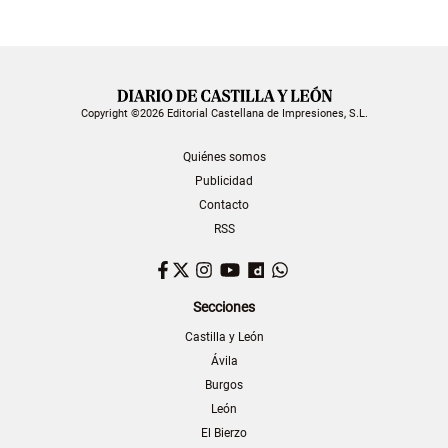
Copyright ©2026 Editorial Castellana de Impresiones, S.L.
Quiénes somos
Publicidad
Contacto
RSS
Facebook
Twitter
Instagram
YouTube
Dailymotion
WhatsApp
Secciones
Castilla y León
Ávila
Burgos
León
El Bierzo