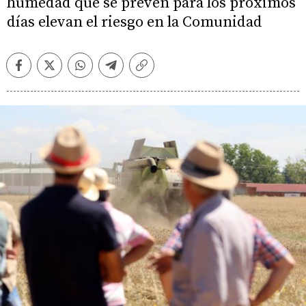
humedad que se prevén para los próximos
días elevan el riesgo en la Comunidad
Facebook
Twitter
Whatsapp
Telegram
Copiar
enlace