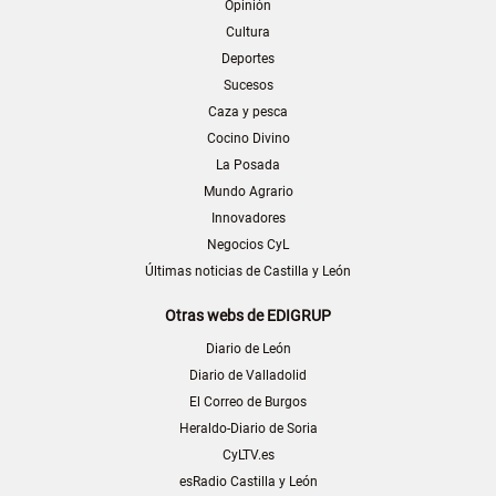
Opinión
Cultura
Deportes
Sucesos
Caza y pesca
Cocino Divino
La Posada
Mundo Agrario
Innovadores
Negocios CyL
Últimas noticias de Castilla y León
Otras webs de EDIGRUP
Diario de León
Diario de Valladolid
El Correo de Burgos
Heraldo-Diario de Soria
CyLTV.es
esRadio Castilla y León