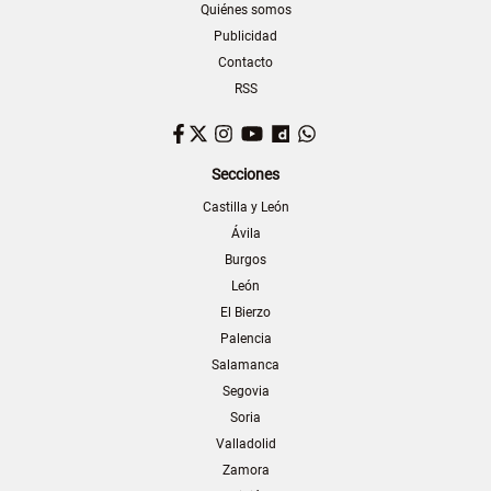
Quiénes somos
Publicidad
Contacto
RSS
Facebook
Twitter
Instagram
YouTube
Dailymotion
WhatsApp
Secciones
Castilla y León
Ávila
Burgos
León
El Bierzo
Palencia
Salamanca
Segovia
Soria
Valladolid
Zamora