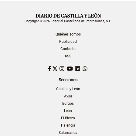
Copyright ©2026 Editorial Castellana de Impresiones, S.L.
Quiénes somos
Publicidad
Contacto
RSS
Facebook
Twitter
Instagram
YouTube
Dailymotion
WhatsApp
Secciones
Castilla y León
Ávila
Burgos
León
El Bierzo
Palencia
Salamanca