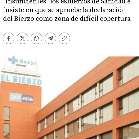
"insuficientes" los esfuerzos de Sanidad e
insiste en que se apruebe la declaración
del Bierzo como zona de difícil cobertura
Facebook
Twitter
Whatsapp
Telegram
Copiar
enlace