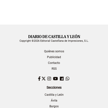
Copyright ©2026 Editorial Castellana de Impresiones, S.L.
Quiénes somos
Publicidad
Contacto
RSS
Facebook
Twitter
Instagram
YouTube
Dailymotion
WhatsApp
Secciones
Castilla y León
Ávila
Burgos