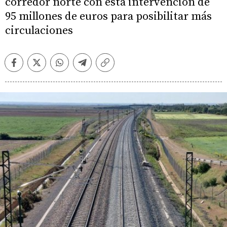
corredor norte con esta intervención de
95 millones de euros para posibilitar más
circulaciones
Facebook
Twitter
Whatsapp
Telegram
Copiar
enlace