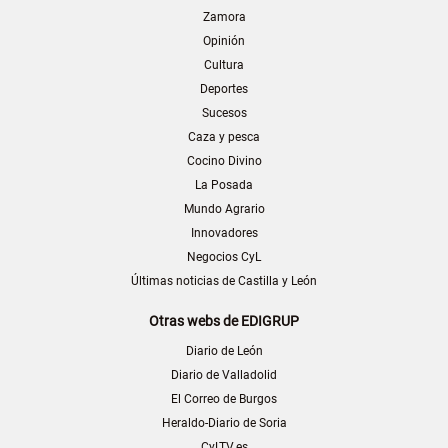
Zamora
Opinión
Cultura
Deportes
Sucesos
Caza y pesca
Cocino Divino
La Posada
Mundo Agrario
Innovadores
Negocios CyL
Últimas noticias de Castilla y León
Otras webs de EDIGRUP
Diario de León
Diario de Valladolid
El Correo de Burgos
Heraldo-Diario de Soria
CyLTV.es