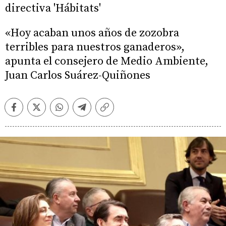
directiva 'Hábitats'
«Hoy acaban unos años de zozobra
terribles para nuestros ganaderos»,
apunta el consejero de Medio Ambiente,
Juan Carlos Suárez-Quiñones
Facebook
Twitter
Whatsapp
Telegram
Copiar
enlace