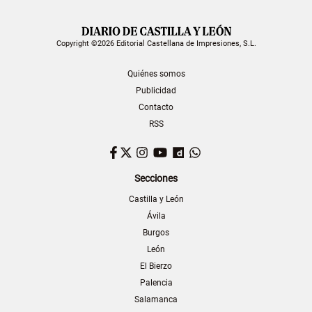
Copyright ©2026 Editorial Castellana de Impresiones, S.L.
Quiénes somos
Publicidad
Contacto
RSS
Facebook
Twitter
Instagram
YouTube
Dailymotion
WhatsApp
Secciones
Castilla y León
Ávila
Burgos
León
El Bierzo
Palencia
Salamanca