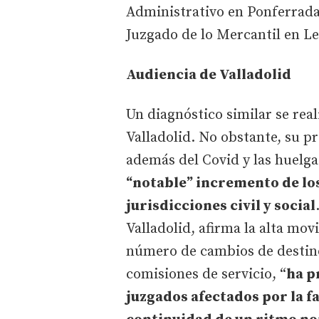
Administrativo en Ponferrada;
Juzgado de lo Mercantil en L
Audiencia de Valladolid
Un diagnóstico similar se real
Valladolid. No obstante, su p
además del Covid y las huelga
“notable” incremento de lo
jurisdicciones civil y social
Valladolid, afirma la alta mov
número de cambios de destin
comisiones de servicio, “
ha p
juzgados afectados por la fal