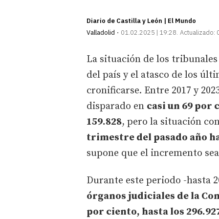
Diario de Castilla y León | El Mundo
Valladolid
01.02.2025 | 19:28
Actualizado:
La situación de los tribunales 
del país y el atasco de los úl
cronificarse. Entre 2017 y 20
disparado en
casi un 69 por 
159.828
, pero la situación c
trimestre del pasado año ha
supone que el incremento sea
Durante este periodo -hasta 2
órganos judiciales de la C
por ciento, hasta los 296.92