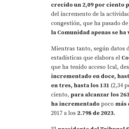
crecido un 2,09 por ciento p
del incremento de la actividad
congestión, que ha pasado de 
la Comunidad apenas se ha 
Mientras tanto, según datos de
estadísticas que elabora el
Co
que ha tenido acceso Ical, des
incrementado en doce, hast
en tres, hasta los 131
(2,34 p
ciento,
para alcanzar los 26
ha incrementado
poco
más 
2017 a los
2.798 de 2023.