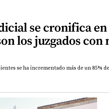
udicial se cronifica en
son los juzgados con
ientes se ha incrementado más de un 85% des