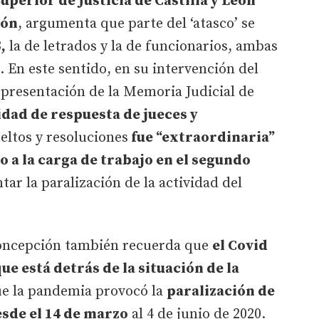
uperior de Justicia de Castilla y León
ión
, argumenta que parte del ‘atasco’ se
3
,
la de letrados y la de funcionarios, ambas
. En este sentido, en su intervención del
 presentación de la Memoria Judicial de
idad de respuesta de jueces y
eltos y resoluciones
fue “extraordinaria”
 a la carga de trabajo en el segundo
tar la paralización de la actividad del
Concepción también recuerda que
el Covid
ue está detrás de la situación de la
ue la pandemia provocó la
paralización de
desde el 14 de marzo
al 4 de junio de 2020.