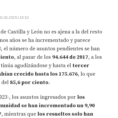
02.02.2025 | 10:10
de Castilla y León no es ajena a la del resto
timos años se ha incrementado y parece
23, el número de asuntos pendientes se han
ciento
, al pasar de los
94.644 de 2017
, a los
ontinúa agudizándose y hasta el
tercer
bían crecido hasta los 175.676
, lo que
 del
85,6 por ciento
.
023-, los asuntos ingresados por
los
omunidad se han incrementado un 9,90
7
, mientras que
los resueltos solo han