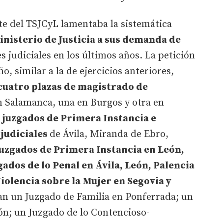
te del TSJCyL lamentaba la sistemática
nisterio de Justicia a sus demanda de
s judiciales en los últimos años. La petición
o, similar a la de ejercicios anteriores,
 cuatro plazas de magistrado de
n Salamanca, una en Burgos y otra en
 juzgados de Primera Instancia e
 judiciales
de Ávila, Miranda de Ebro,
juzgados de Primera Instancia en León,
gados de lo Penal en Ávila, León, Palencia
iolencia sobre la Mujer en Segovia y
ban un Juzgado de Familia en Ponferrada; un
ón; un Juzgado de lo Contencioso-