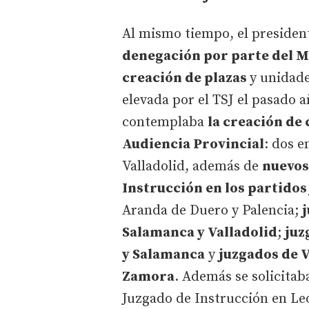
Al mismo tiempo, el presiden
denegación por parte del Mi
creación de plazas
y unidade
elevada por el TSJ el pasado añ
contemplaba
la creación de
Audiencia Provincial
: dos e
Valladolid, además de
nuevos
Instrucción en los partidos
Aranda de Duero y Palencia;
Salamanca y Valladolid
;
juz
y Salamanca
y
juzgados de V
Zamora
. Además se solicita
Juzgado de Instrucción en Le