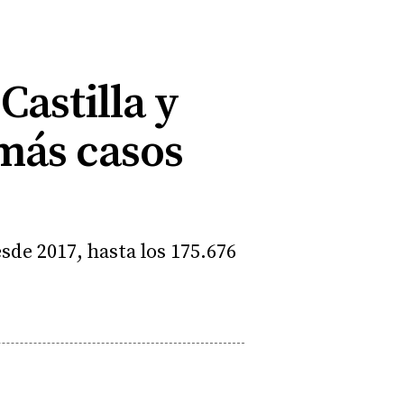
 Castilla y
 más casos
de 2017, hasta los 175.676