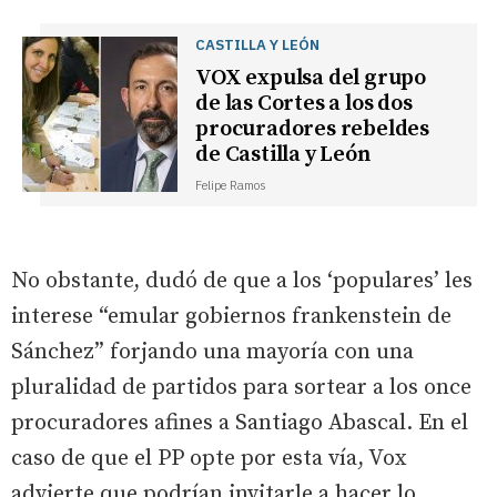
CASTILLA Y LEÓN
VOX expulsa del grupo
de las Cortes a los dos
procuradores rebeldes
de Castilla y León
Felipe Ramos
No obstante, dudó de que a los ‘populares’ les
interese “emular gobiernos frankenstein de
Sánchez” forjando una mayoría con una
pluralidad de partidos para sortear a los once
procuradores afines a Santiago Abascal. En el
caso de que el PP opte por esta vía, Vox
advierte que podrían invitarle a hacer lo