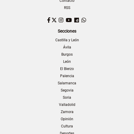
Contacto
RSS
Facebook
Twitter
Instagram
YouTube
Dailymotion
WhatsApp
Secciones
Castilla y León
Ávila
Burgos
León
El Bierzo
Palencia
Salamanca
Segovia
Soria
Valladolid
Zamora
Opinión
Cultura
Deportes