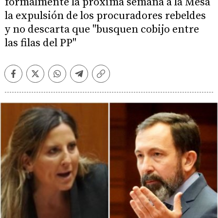
formalmente la próxima semana a la Mesa
la expulsión de los procuradores rebeldes
y no descarta que "busquen cobijo entre
las filas del PP"
Facebook
Twitter
Whatsapp
Telegram
Copiar
enlace