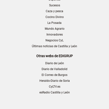
Sucesos
Caza y pesca
Cocino Divino
La Posada
Mundo Agrario
Innovadores
Negocios CyL
Últimas noticias de Castilla y León
Otras webs de EDIGRUP
Diario de León
Diario de Valladolid
El Correo de Burgos
Heraldo-Diario de Soria
CyLTV.es
esRadio Castilla y León