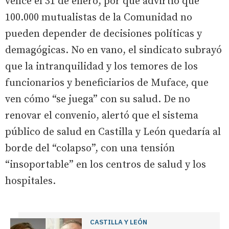
vence el 31 de enero, por que advirtió que
100.000 mutualistas de la Comunidad no
pueden depender de decisiones políticas y
demagógicas. No en vano, el sindicato subrayó
que la intranquilidad y los temores de los
funcionarios y beneficiarios de Muface, que
ven cómo “se juega” con su salud. De no
renovar el convenio, alertó que el sistema
público de salud en Castilla y León quedaría al
borde del “colapso”, con una tensión
“insoportable” en los centros de salud y los
hospitales.
CASTILLA Y LEÓN