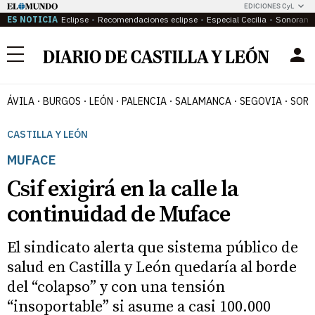
EDICIONES CyL
ES NOTICIA
Eclipse
Recomendaciones eclipse
Especial Cecilia
Sonoram
Menú
ÁVILA
BURGOS
LEÓN
PALENCIA
SALAMANCA
SEGOVIA
SORI
CASTILLA Y LEÓN
MUFACE
Csif exigirá en la calle la
continuidad de Muface
El sindicato alerta que sistema público de
salud en Castilla y León quedaría al borde
del “colapso” y con una tensión
“insoportable” si asume a casi 100.000