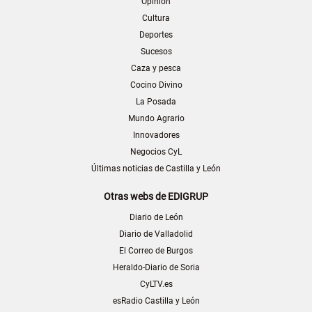
Opinión
Cultura
Deportes
Sucesos
Caza y pesca
Cocino Divino
La Posada
Mundo Agrario
Innovadores
Negocios CyL
Últimas noticias de Castilla y León
Otras webs de EDIGRUP
Diario de León
Diario de Valladolid
El Correo de Burgos
Heraldo-Diario de Soria
CyLTV.es
esRadio Castilla y León