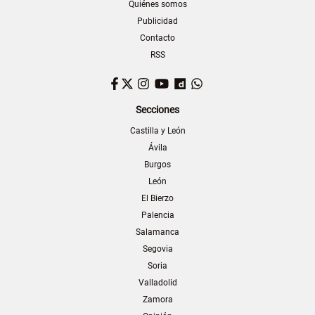
Quiénes somos
Publicidad
Contacto
RSS
Facebook
Twitter
Instagram
YouTube
Dailymotion
WhatsApp
Secciones
Castilla y León
Ávila
Burgos
León
El Bierzo
Palencia
Salamanca
Segovia
Soria
Valladolid
Zamora